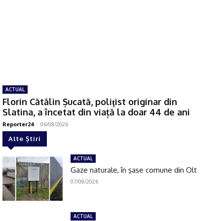
ACTUAL
Florin Cătălin Șucată, poliţist originar din
Slatina, a încetat din viață la doar 44 de ani
Reporter24
-
06/08/2026
Alte Știri
ACTUAL
Gaze naturale, în şase comune din Olt
07/08/2026
ACTUAL