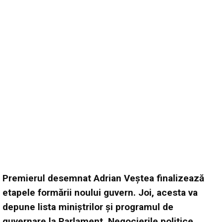
Premierul desemnat Adrian Veștea finalizează
etapele formării noului guvern. Joi, acesta va
depune lista miniștrilor și programul de
guvernare la Parlament. Negocierile politice