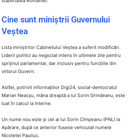
stabilitatea României.
Cine sunt miniştrii Guvernului
Veştea
Lista miniștrilor Cabinetului Veștea a suferit modificări.
Liderii politici au negociat intens în ultimele zile pentru
sprijinul parlamentar, dar inclusiv pentru funcțiile din
viitorul Guvern.
Astfel, potrivit informațiilor Digi24, social-democratul
Marian Neacșu, mâna dreaptă a lui Sorin Grindeanu, este
luat în calcul la Interne.
Un nume nou este și cel al lui Sorin Cîmpeanu (PNL) la
Apărare, după ce anterior fusese vehiculat numele
Nicoletei Pauliuc.