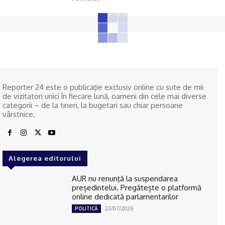
Reporter 24 este o publicaţie exclusiv online cu sute de mii
de vizitatori unici în fiecare lună, oameni din cele mai diverse
categorii – de la tineri, la bugetari sau chiar persoane
vârstnice.
Alegerea editorului
AUR nu renunţă la suspendarea
președintelui. Pregătește o platformă
online dedicată parlamentarilor
23/07/2026
POLITICĂ