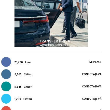
ÎMI PLACE
25,220
Fani
CONECTAȚI-VĂ
6,503
Cititori
CONECTAȚI-VĂ
5,245
Cititori
CONECTAȚI-VĂ
1,200
Cititori