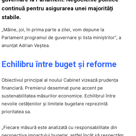
continuă pentru asigurarea unei majorități
stabile.
„Mâine, joi, în prima parte a zilei, vom depune la
Parlament programul de guvernare și lista miniștrilor”, a
anunțat Adrian Veștea.
Echilibru între buget și reforme
Obiectivul principal al noului Cabinet vizează prudența
financiară. Premierul desemnat pune accent pe
sustenabilitatea măsurilor economice. Echilibrul între
nevoile cetățenilor și limitele bugetare reprezintă
prioritatea sa.
„Fiecare măsură este analizată cu responsabilitate din
perspectiva impactului bugetar, astfel încât să respectăm