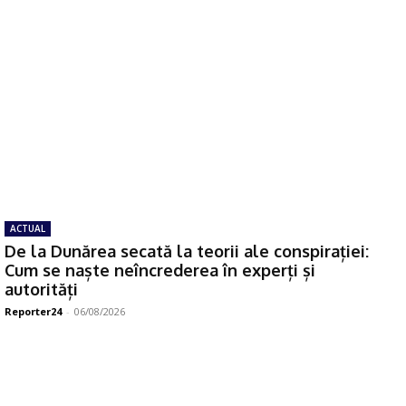
ACTUAL
De la Dunărea secată la teorii ale conspirației:
Cum se naște neîncrederea în experți și
autorități
Reporter24
-
06/08/2026