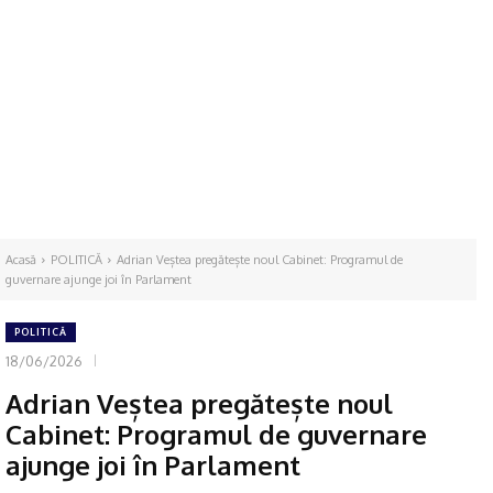
Acasă
POLITICĂ
Adrian Veștea pregătește noul Cabinet: Programul de
guvernare ajunge joi în Parlament
POLITICĂ
18/06/2026
Adrian Veștea pregătește noul
Cabinet: Programul de guvernare
ajunge joi în Parlament