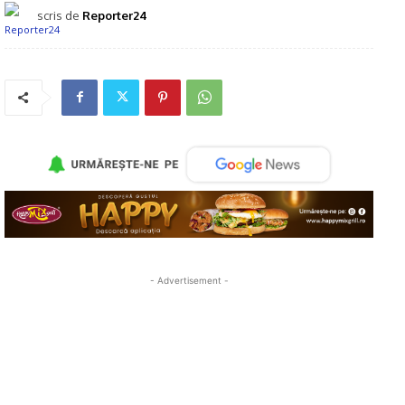
scris de
Reporter24
- Advertisement -