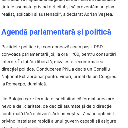
țintele asumate privind deficitul și să prezentăm un plan
realist, aplicabil și sustenabil”, a declarat Adrian Veștea.
Agendă parlamentară și politică
Partidele politice își coordonează acum pașii. PSD
convoacă parlamentarii joi, la ora 11:00, pentru consultări
interne. În tabăra liberală, miza este reconfirmarea
direcției politice. Conducerea PNL a decis un Consiliu
Național Extraordinar pentru vineri, urmat de un Congres
la Romexpo, duminică.
Ilie Bolojan cere fermitate, subliniind că formațiunea are
nevoie de „claritate, de decizii asumate și de o direcție
confirmată fără echivoc”. Adrian Veștea rămâne optimist
privind instalarea rapidă a unui guvern capabil să asigure