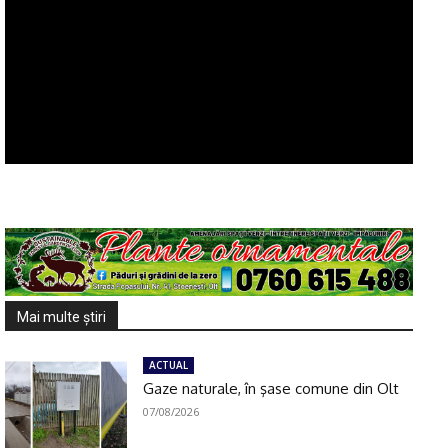
Mai multe ştiri
ACTUAL
Gaze naturale, în şase comune din Olt
07/08/2026