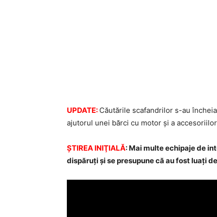
UPDATE:
Căutările scafandrilor s-au încheiat
ajutorul unei bărci cu motor și a accesoriilor
ŞTIREA INIŢIALĂ
: Mai multe echipaje de int
dispăruţi şi se presupune că au fost luaţi de