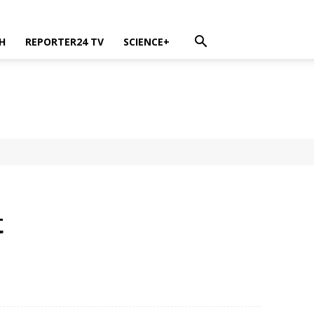
H
REPORTER24 TV
SCIENCE+
t