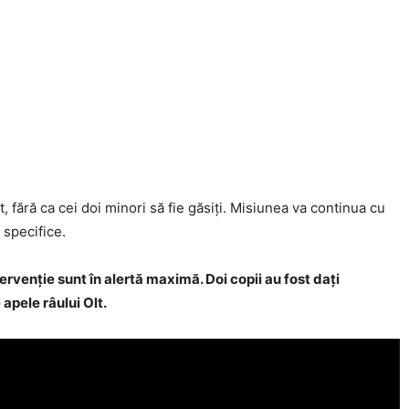
, fără ca cei doi minori să fie găsiți. Misiunea va continua cu
 specifice.
ervenţie sunt în alertă maximă. Doi copii au fost daţi
 apele râului Olt.