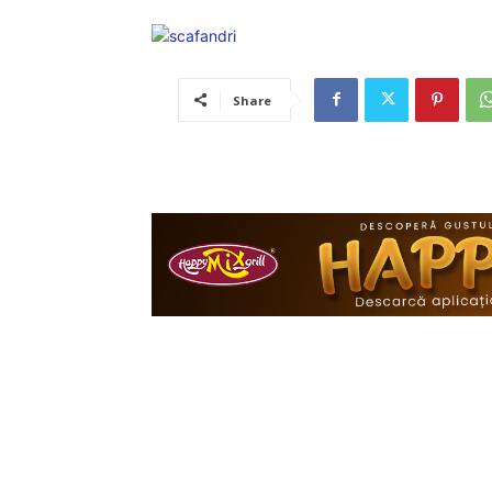
Share