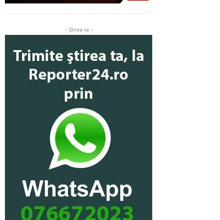
- Ştirea ta -