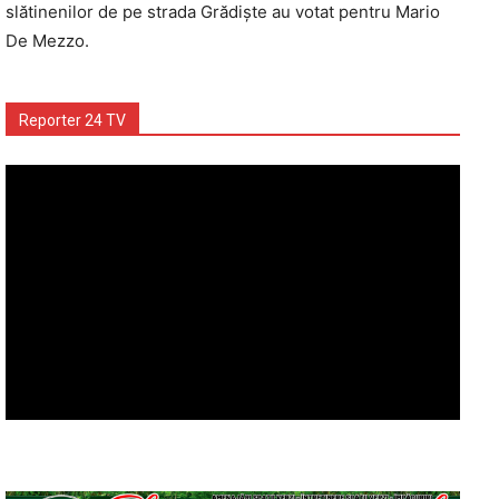
slătinenilor de pe strada Grădişte au votat pentru Mario
De Mezzo.
Reporter 24 TV