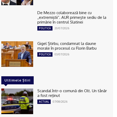
De Mezzo colaborează bine cu
„extremiştii“. AUR primește sediu de la
primărie în centrul Slatinei
20/07/2026
POLITICĂ
Gigel Știrbu, condamnat la daune
morale în procesul cu Florin Barbu
03/07/2026
POLITICĂ
Ultimele Știri
Scandal într-o comună din Olt. Un tânăr
a fost reţinut
07/08/2026
ACTUAL