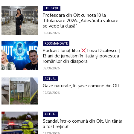
EDUCAŢIE
Profesoara din Olt cu nota 10 la
Titularizare 2026: „Adevărata valoare
se vede la clasă”
10/08/2026
RECOMANDATE
Podcast Ionuţ Jifcu
Luiza Diculescu |
13 ani de jurnalism în Italia și povestea
românilor din diaspora
08/08/2026
ACTUAL
Gaze naturale, în şase comune din Olt
07/08/2026
ACTUAL
Scandal într-o comună din Olt. Un tânăr
a fost reţinut
07/08/2026