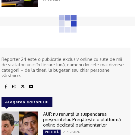
Reporter 24 este o publicaţie exclusiv online cu sute de mii
de vizitatori unici în fiecare lună, oameni din cele mai diverse
categorii – de la tineri, la bugetari sau chiar persoane
vârstnice.
Alegerea editorului
AUR nu renunţă la suspendarea
președintelui. Pregătește o platformă
online dedicată parlamentarilor
23/07/2026
POLITICĂ