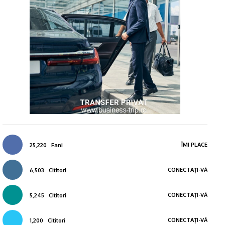
ÎMI PLACE
25,220
Fani
CONECTAȚI-VĂ
6,503
Cititori
CONECTAȚI-VĂ
5,245
Cititori
CONECTAȚI-VĂ
1,200
Cititori