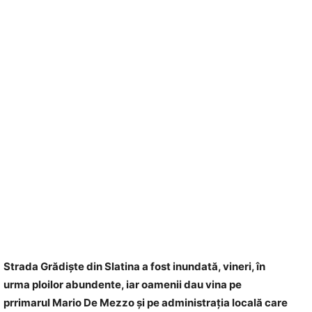
Strada Grădişte din Slatina a fost inundată, vineri, în
urma ploilor abundente, iar oamenii dau vina pe
prrimarul Mario De Mezzo şi pe administraţia locală care