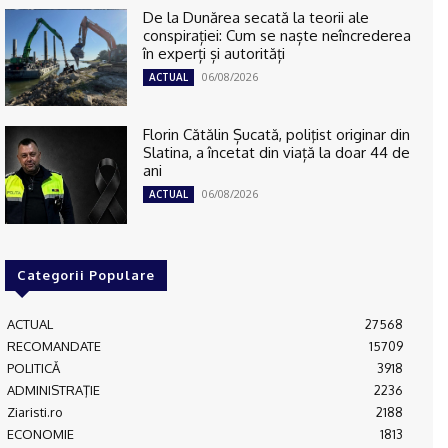
De la Dunărea secată la teorii ale
conspirației: Cum se naște neîncrederea
în experți și autorități
06/08/2026
ACTUAL
Florin Cătălin Șucată, poliţist originar din
Slatina, a încetat din viață la doar 44 de
ani
06/08/2026
ACTUAL
Categorii Populare
ACTUAL
27568
RECOMANDATE
15709
POLITICĂ
3918
ADMINISTRAŢIE
2236
Ziaristi.ro
2188
ECONOMIE
1813