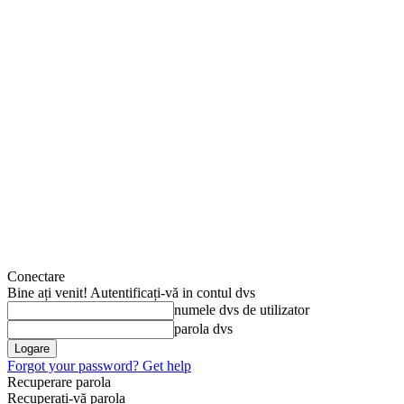
Conectare
Bine ați venit! Autentificați-vă in contul dvs
numele dvs de utilizator
parola dvs
Forgot your password? Get help
Recuperare parola
Recuperați-vă parola