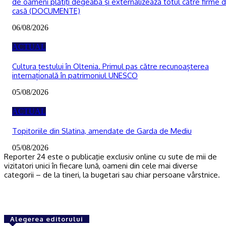
de oameni plătiţi degeaba şi externalizează totul către firme 
casă (DOCUMENTE)
06/08/2026
ACTUAL
Cultura țestului în Oltenia. Primul pas către recunoașterea
internațională în patrimoniul UNESCO
05/08/2026
ACTUAL
Topitoriile din Slatina, amendate de Garda de Mediu
05/08/2026
Reporter 24 este o publicaţie exclusiv online cu sute de mii de
vizitatori unici în fiecare lună, oameni din cele mai diverse
categorii – de la tineri, la bugetari sau chiar persoane vârstnice.
Alegerea editorului