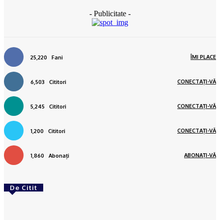
- Publicitate -
ÎMI PLACE
25,220
Fani
CONECTAȚI-VĂ
6,503
Cititori
CONECTAȚI-VĂ
5,245
Cititori
CONECTAȚI-VĂ
1,200
Cititori
ABONAȚI-VĂ
1,860
Abonați
De Citit
ACTUAL