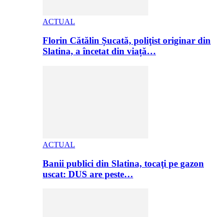
ACTUAL
Florin Cătălin Șucată, poliţist originar din
Slatina, a încetat din viață…
ACTUAL
Banii publici din Slatina, tocaţi pe gazon
uscat: DUS are peste…