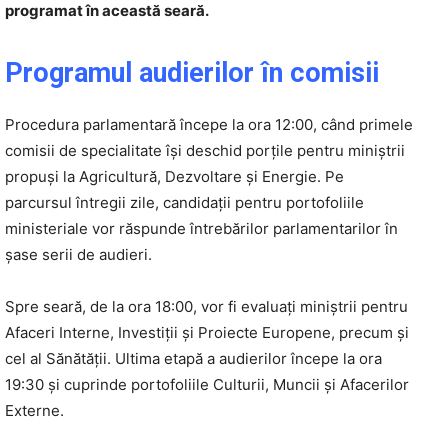
programat în această seară.
Programul audierilor în comisii
Procedura parlamentară începe la ora 12:00, când primele
comisii de specialitate își deschid porțile pentru miniștrii
propuși la Agricultură, Dezvoltare și Energie. Pe
parcursul întregii zile, candidații pentru portofoliile
ministeriale vor răspunde întrebărilor parlamentarilor în
șase serii de audieri.
Spre seară, de la ora 18:00, vor fi evaluați miniștrii pentru
Afaceri Interne, Investiții și Proiecte Europene, precum și
cel al Sănătății. Ultima etapă a audierilor începe la ora
19:30 și cuprinde portofoliile Culturii, Muncii și Afacerilor
Externe.