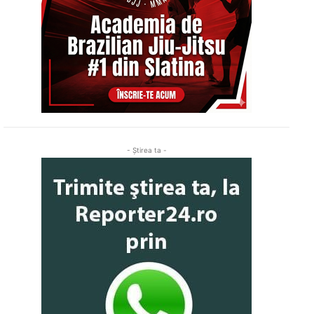
- Ştirea ta -