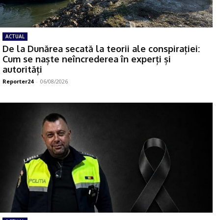
ACTUAL
De la Dunărea secată la teorii ale conspirației:
Cum se naște neîncrederea în experți și
autorități
Reporter24
-
06/08/2026