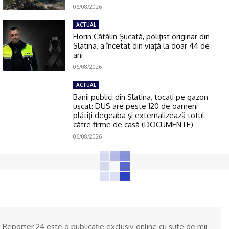
06/08/2026
ACTUAL
Florin Cătălin Șucată, poliţist originar din
Slatina, a încetat din viață la doar 44 de
ani
06/08/2026
ACTUAL
Banii publici din Slatina, tocaţi pe gazon
uscat: DUS are peste 120 de oameni
plătiţi degeaba şi externalizează totul
către firme de casă (DOCUMENTE)
06/08/2026
Reporter 24 este o publicaţie exclusiv online cu sute de mii