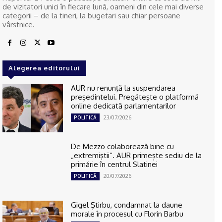
de vizitatori unici în fiecare lună, oameni din cele mai diverse
categorii – de la tineri, la bugetari sau chiar persoane
vârstnice.
Alegerea editorului
AUR nu renunţă la suspendarea
președintelui. Pregătește o platformă
online dedicată parlamentarilor
23/07/2026
POLITICĂ
De Mezzo colaborează bine cu
„extremiştii“. AUR primește sediu de la
primărie în centrul Slatinei
20/07/2026
POLITICĂ
Gigel Știrbu, condamnat la daune
morale în procesul cu Florin Barbu