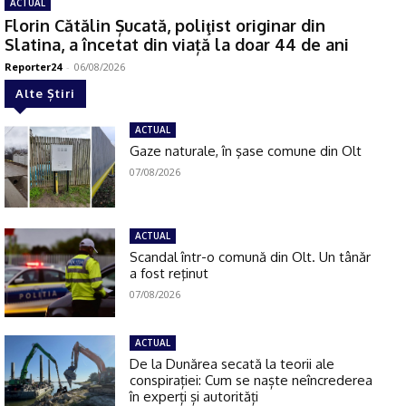
ACTUAL
Florin Cătălin Șucată, poliţist originar din
Slatina, a încetat din viață la doar 44 de ani
Reporter24
-
06/08/2026
Alte Știri
ACTUAL
Gaze naturale, în şase comune din Olt
07/08/2026
ACTUAL
Scandal într-o comună din Olt. Un tânăr
a fost reţinut
07/08/2026
ACTUAL
De la Dunărea secată la teorii ale
conspirației: Cum se naște neîncrederea
în experți și autorități