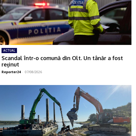
ACTUAL
Scandal într-o comună din Olt. Un tânăr a fost
reţinut
Reporter24
-
07/08/2026