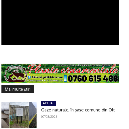
Mai multe ştiri
ACTUAL
Gaze naturale, în şase comune din Olt
07/08/2026