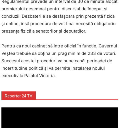
Regulamentul prevede un interval de 30 de minute alocat
premierului desemnat pentru discursul de început și
concluzii. Dezbaterile se desfășoară prin prezență fizică
și online, însă procedura de vot final necesită obligatoriu
prezența fizică a senatorilor și deputaților.
Pentru ca noul cabinet să intre oficial în funcție, Guvernul
Veștea trebuie să obțină un prag minim de 233 de voturi.
Succesul acestei proceduri va pune capăt perioadei de
incertitudine politică și va permite instalarea noului
executiv la Palatul Victoria.
Reporter 24 TV