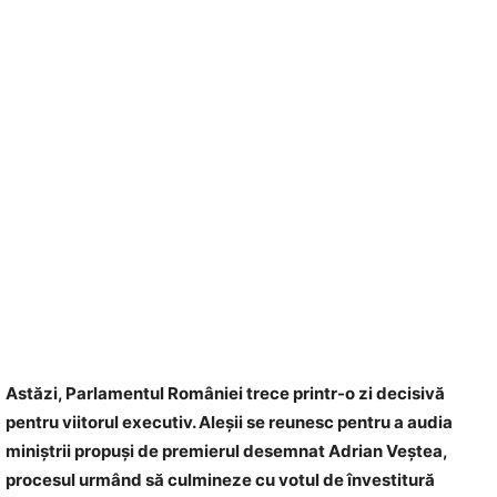
Astăzi, Parlamentul României trece printr-o zi decisivă
pentru viitorul executiv. Aleșii se reunesc pentru a audia
miniștrii propuși de premierul desemnat Adrian Veștea,
procesul urmând să culmineze cu votul de învestitură