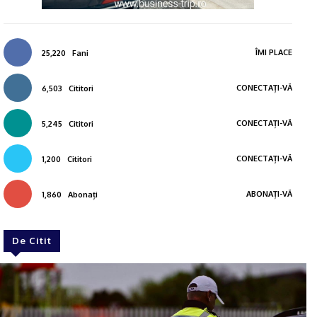
ÎMI PLACE
25,220
Fani
CONECTAȚI-VĂ
6,503
Cititori
CONECTAȚI-VĂ
5,245
Cititori
CONECTAȚI-VĂ
1,200
Cititori
ABONAȚI-VĂ
1,860
Abonați
De Citit