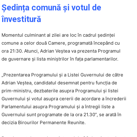
Ședința comună și votul de
învestitură
Momentul culminant al zilei are loc în cadrul ședinței
comune a celor două Camere, programată începând cu
ora 21:30. Atunci, Adrian Veștea va prezenta Programul
de guvernare și lista miniștrilor în fața parlamentarilor.
„Prezentarea Programului și a Listei Guvernului de către
Adrian Veștea, candidatul desemnat pentru funcția de
prim-ministru, dezbaterile asupra Programului și listei
Guvernului și votul asupra cererii de acordare a încrederii
Parlamentului asupra Programului și a întregii liste a
Guvernului sunt programate de la ora 21.30”, se arată în
decizia Birourilor Permanente Reunite.