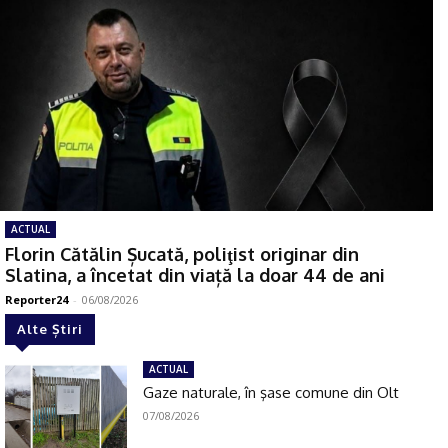
ACTUAL
Florin Cătălin Șucată, poliţist originar din
Slatina, a încetat din viață la doar 44 de ani
Reporter24
-
06/08/2026
Alte Știri
ACTUAL
Gaze naturale, în şase comune din Olt
07/08/2026