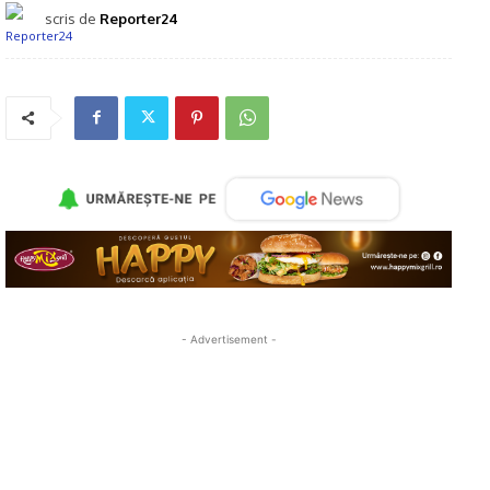
scris de
Reporter24
- Advertisement -