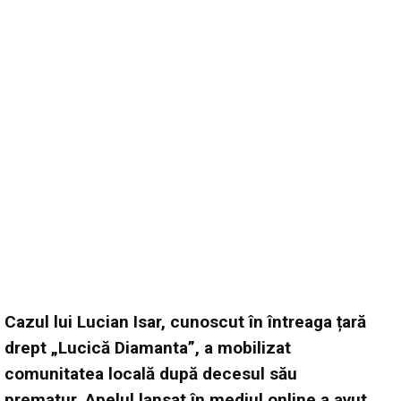
Cazul lui Lucian Isar, cunoscut în întreaga țară
drept „Lucică Diamanta”, a mobilizat
comunitatea locală după decesul său
prematur. Apelul lansat în mediul online a avut