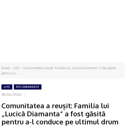
Acasă
LIFE
Comunitatea a reușit: Familia lui „Lucică Diamanta” a fost găsită
pentru a-l...
LIFE
RECOMANDATE
18/06/2026
Comunitatea a reușit: Familia lui
„Lucică Diamanta” a fost găsită
pentru a-l conduce pe ultimul drum