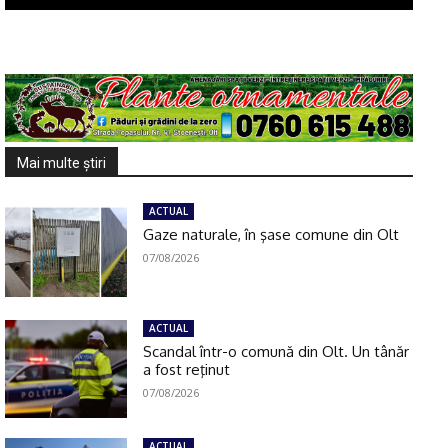
Mai multe ştiri
ACTUAL
Gaze naturale, în şase comune din Olt
07/08/2026
ACTUAL
Scandal într-o comună din Olt. Un tânăr
a fost reţinut
07/08/2026
ACTUAL