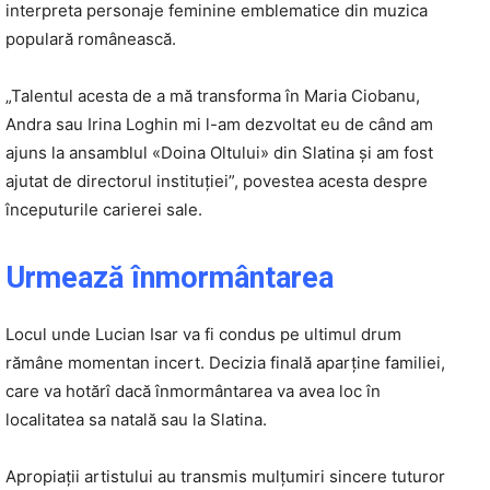
interpreta personaje feminine emblematice din muzica
populară românească.
„Talentul acesta de a mă transforma în Maria Ciobanu,
Andra sau Irina Loghin mi l-am dezvoltat eu de când am
ajuns la ansamblul «Doina Oltului» din Slatina și am fost
ajutat de directorul instituției”, povestea acesta despre
începuturile carierei sale.
Urmează înmormântarea
Locul unde Lucian Isar va fi condus pe ultimul drum
rămâne momentan incert. Decizia finală aparține familiei,
care va hotărî dacă înmormântarea va avea loc în
localitatea sa natală sau la Slatina.
Apropiații artistului au transmis mulțumiri sincere tuturor