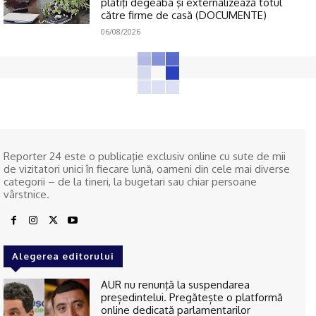
plătiţi degeaba şi externalizează totul
către firme de casă (DOCUMENTE)
06/08/2026
Reporter 24 este o publicaţie exclusiv online cu sute de mii
de vizitatori unici în fiecare lună, oameni din cele mai diverse
categorii – de la tineri, la bugetari sau chiar persoane
vârstnice.
Alegerea editorului
AUR nu renunţă la suspendarea
președintelui. Pregătește o platformă
online dedicată parlamentarilor