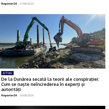
Reporter24
-
07/08/2026
ACTUAL
De la Dunărea secată la teorii ale conspirației:
Cum se naște neîncrederea în experți și
autorități
Reporter24
-
06/08/2026