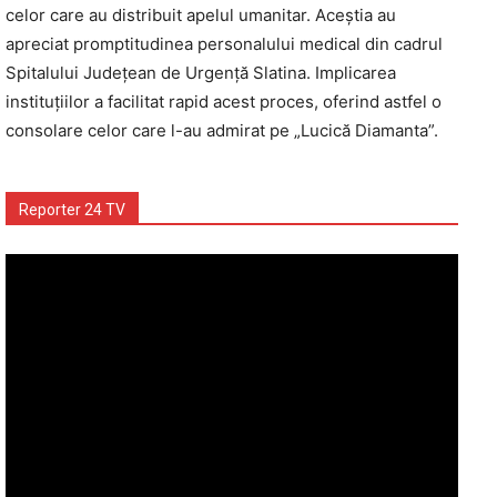
celor care au distribuit apelul umanitar. Aceștia au
apreciat promptitudinea personalului medical din cadrul
Spitalului Județean de Urgență Slatina. Implicarea
instituțiilor a facilitat rapid acest proces, oferind astfel o
consolare celor care l-au admirat pe „Lucică Diamanta”.
Reporter 24 TV