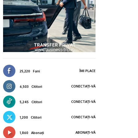
ÎMI PLACE
25,220
Fani
CONECTAȚI-VĂ
6,503
Cititori
CONECTAȚI-VĂ
5,245
Cititori
CONECTAȚI-VĂ
1,200
Cititori
ABONAȚI-VĂ
1,860
Abonați