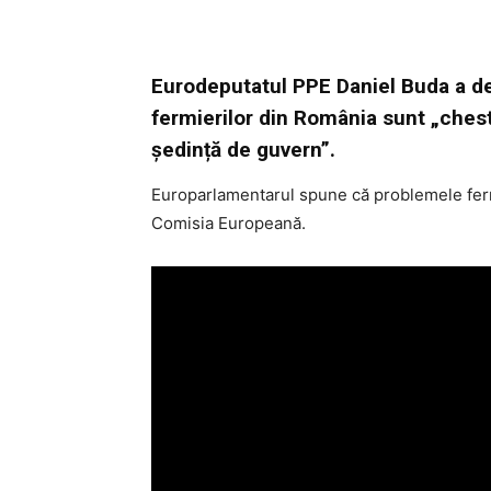
Eurodeputatul PPE Daniel Buda a dec
fermierilor din România sunt „chestiu
ședință de guvern”.
Europarlamentarul spune că problemele fermie
Comisia Europeană.