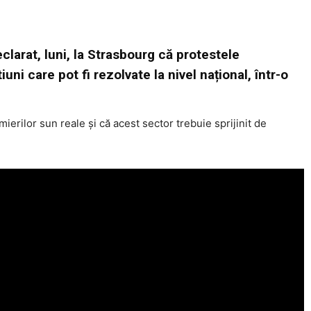
larat, luni, la Strasbourg că protestele
ni care pot fi rezolvate la nivel național, într-o
rilor sun reale şi că acest sector trebuie sprijinit de