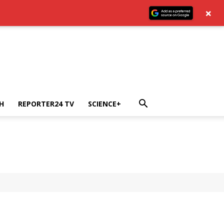
×
H
REPORTER24 TV
SCIENCE+