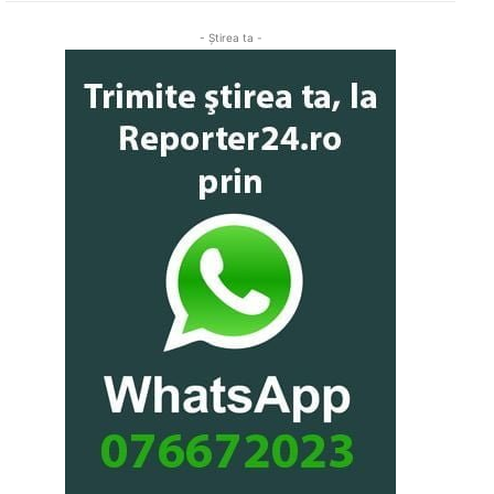
- Ştirea ta -