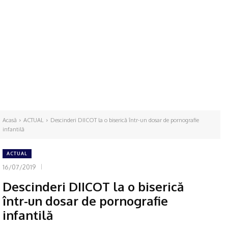
Acasă
ACTUAL
Descinderi DIICOT la o biserică într-un dosar de pornografie
infantilă
ACTUAL
16/07/2019
Descinderi DIICOT la o biserică
într-un dosar de pornografie
infantilă