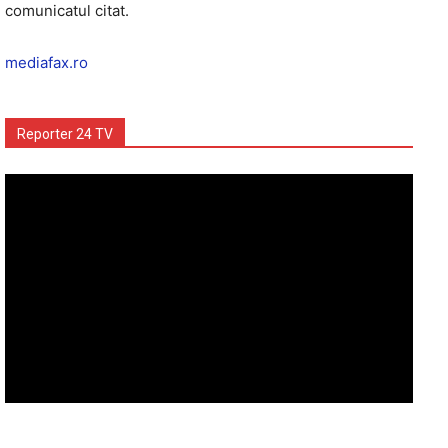
comunicatul citat.
mediafax.ro
Reporter 24 TV