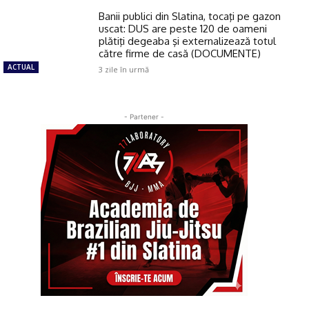
Banii publici din Slatina, tocaţi pe gazon
uscat: DUS are peste 120 de oameni
plătiţi degeaba şi externalizează totul
către firme de casă (DOCUMENTE)
ACTUAL
3 zile în urmă
- Partener -