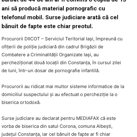
ani să producă material pornografic cu
telefonul mobil. Surse judiciare arată că cel
bănuit de fapte este chiar preotul.
Procurorii DIICOT – Serviciul Teritorial Iaşi, împreună cu
ofiţerii de poliţie judiciară din cadrul Brigăzii de
Combatere a Criminalităţii Organizate Iaşi, au
percheziţionat două locaţii din Constanţa, în cursul zilei
de luni, într-un dosar de pornografie infantilă.
Procurorii au ridicat mai multor sisteme informatice de la
domiciliul suspectului şi au efectuat o percheziţie la o
biserica ortodoxă.
Surse judiciare au declarat pentru MEDIAFAX că este
vorba de biserica din satul Corona, comuna Albeşti,
judeţul Constanţa, iar cel bănuit de fapte ar fi chiar