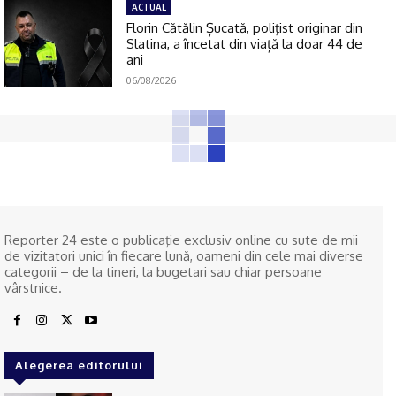
ACTUAL
Florin Cătălin Șucată, poliţist originar din
Slatina, a încetat din viață la doar 44 de
ani
06/08/2026
Reporter 24 este o publicaţie exclusiv online cu sute de mii
de vizitatori unici în fiecare lună, oameni din cele mai diverse
categorii – de la tineri, la bugetari sau chiar persoane
vârstnice.
Alegerea editorului