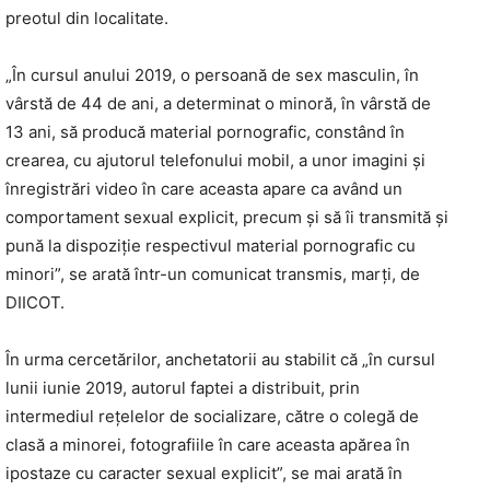
preotul din localitate.
„În cursul anului 2019, o persoană de sex masculin, în
vârstă de 44 de ani, a determinat o minoră, în vârstă de
13 ani, să producă material pornografic, constând în
crearea, cu ajutorul telefonului mobil, a unor imagini şi
înregistrări video în care aceasta apare ca având un
comportament sexual explicit, precum şi să îi transmită şi
pună la dispoziţie respectivul material pornografic cu
minori”, se arată într-un comunicat transmis, marţi, de
DIICOT.
În urma cercetărilor, anchetatorii au stabilit că „în cursul
lunii iunie 2019, autorul faptei a distribuit, prin
intermediul reţelelor de socializare, către o colegă de
clasă a minorei, fotografiile în care aceasta apărea în
ipostaze cu caracter sexual explicit”, se mai arată în