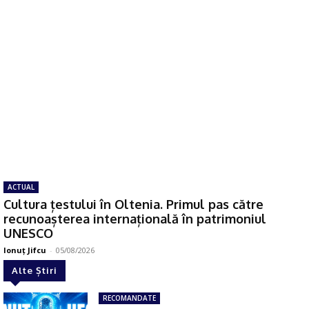
ACTUAL
Cultura țestului în Oltenia. Primul pas către
recunoașterea internațională în patrimoniul
UNESCO
Ionuţ Jifcu
-
05/08/2026
Alte Știri
RECOMANDATE