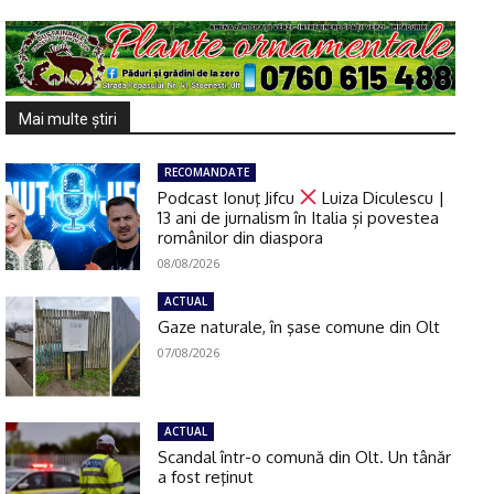
Mai multe ştiri
RECOMANDATE
Podcast Ionuţ Jifcu
Luiza Diculescu |
13 ani de jurnalism în Italia și povestea
românilor din diaspora
08/08/2026
ACTUAL
Gaze naturale, în şase comune din Olt
07/08/2026
ACTUAL
Scandal într-o comună din Olt. Un tânăr
a fost reţinut