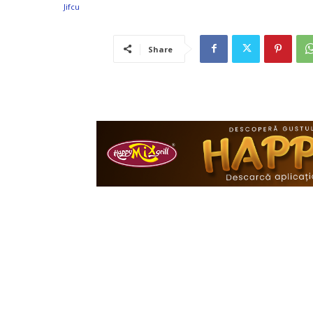
Share