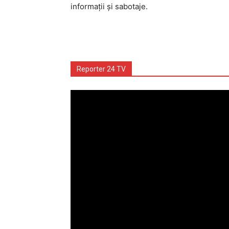
informaţii şi sabotaje.
Reporter 24 TV