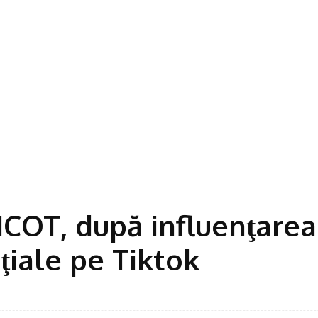
ICOT, după influenţarea
ţiale pe Tiktok