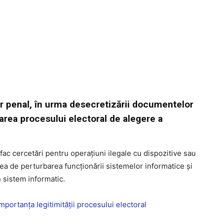
 penal, în urma desecretizării documentelor
area procesului electoral de alegere a
 fac cercetări pentru operațiuni ilegale cu dispozitive sau
nea de perturbarea funcționării sistemelor informatice și
n sistem informatic.
mportanța legitimității procesului electoral