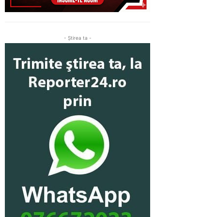
- Ştirea ta -