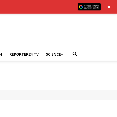
×
H
REPORTER24 TV
SCIENCE+