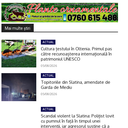
Mai multe ştiri
ACTUAL
Cultura țestului în Oltenia. Primul pas
către recunoașterea internațională în
patrimoniul UNESCO
05/08/2026
ACTUAL
Topitoriile din Slatina, amendate de
Garda de Mediu
05/08/2026
ACTUAL
Scandal violent la Slatina: Polițist lovit
cu pumnul în față în timpul unei
intervenții, iar agresorul susține că a