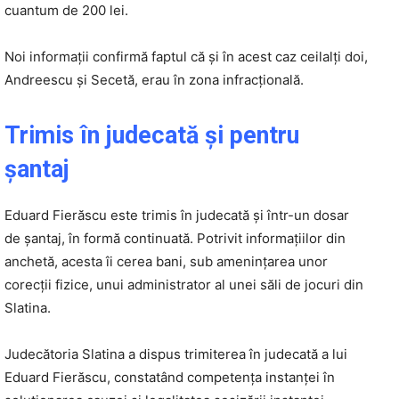
cuantum de 200 lei.
Noi informaţii confirmă faptul că şi în acest caz ceilalţi doi,
Andreescu şi Secetă, erau în zona infracţională.
Trimis în judecată şi pentru
şantaj
Eduard Fierăscu este trimis în judecată şi într-un dosar
de şantaj, în formă continuată. Potrivit informaţiilor din
anchetă, acesta îi cerea bani, sub ameninţarea unor
corecţii fizice, unui administrator al unei săli de jocuri din
Slatina.
Judecătoria Slatina a dispus trimiterea în judecată a lui
Eduard Fierăscu, constatând competenţa instanţei în