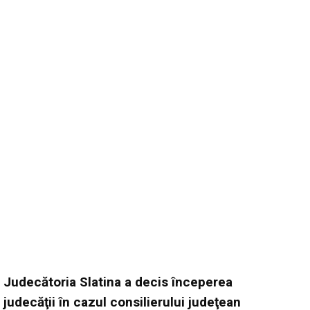
Judecătoria Slatina a decis începerea
judecăţii în cazul consilierului judeţean