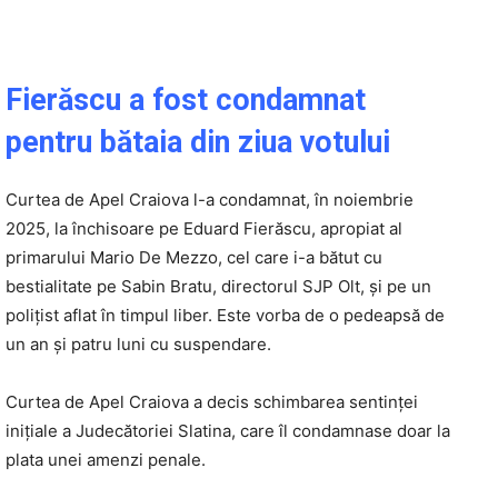
Fierăscu a fost condamnat
pentru bătaia din ziua votului
Curtea de Apel Craiova l-a condamnat, în noiembrie
2025, la închisoare pe Eduard Fierăscu, apropiat al
primarului Mario De Mezzo, cel care i-a bătut cu
bestialitate pe Sabin Bratu, directorul SJP Olt, şi pe un
poliţist aflat în timpul liber. Este vorba de o pedeapsă de
un an şi patru luni cu suspendare.
Curtea de Apel Craiova a decis schimbarea sentinţei
iniţiale a Judecătoriei Slatina, care îl condamnase doar la
plata unei amenzi penale.