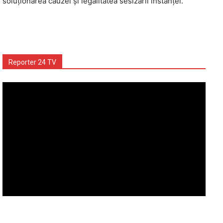
soluţionarea cauzei şi legalitatea sesizării instanţei.
Reporter 24 TV