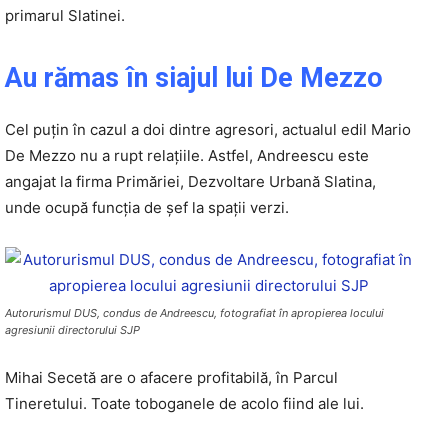
primarul Slatinei.
Au rămas în siajul lui De Mezzo
Cel puţin în cazul a doi dintre agresori, actualul edil Mario
De Mezzo nu a rupt relaţiile. Astfel, Andreescu este
angajat la firma Primăriei, Dezvoltare Urbană Slatina,
unde ocupă funcţia de şef la spaţii verzi.
Autorurismul DUS, condus de Andreescu, fotografiat în apropierea locului
agresiunii directorului SJP
Mihai Secetă are o afacere profitabilă, în Parcul
Tineretului. Toate toboganele de acolo fiind ale lui.