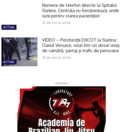
Numere de telefon directe la Spitalul
Slatina. Centrala nu funcționează, unde
suni pentru starea pacienților
22 de ore în urmă
ACTUAL
VIDEO – Percheziții DIICOT la Slatina:
Clanul Versace, vizat într-un dosar uriaș
de camătă, șantaj și trafic de persoane
22 de ore în urmă
ACTUAL
- Partener -