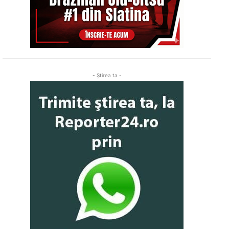
- Ştirea ta -