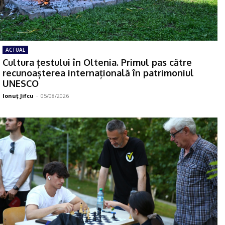
ACTUAL
Cultura țestului în Oltenia. Primul pas către
recunoașterea internațională în patrimoniul
UNESCO
Ionuţ Jifcu
-
05/08/2026