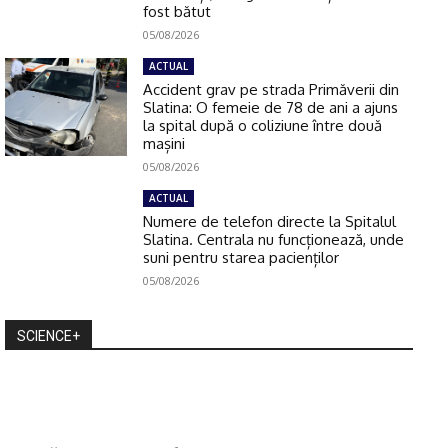
fost bătut
05/08/2026
ACTUAL
Accident grav pe strada Primăverii din
Slatina: O femeie de 78 de ani a ajuns
la spital după o coliziune între două
mașini
05/08/2026
ACTUAL
Numere de telefon directe la Spitalul
Slatina. Centrala nu funcționează, unde
suni pentru starea pacienților
05/08/2026
SCIENCE+