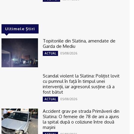
Ultimele Știri
Topitoriile din Slatina, amendate de
Garda de Mediu
05/08/2026
ACTUAL
Scandal violent la Slatina: Polițist lovit
cu pumnul în față în timpul unei
intervenții, iar agresorul susține că a
fost bătut
05/08/2026
ACTUAL
Accident grav pe strada Primăverii din
Slatina: O femeie de 78 de ani a ajuns
la spital după o coliziune între două
mașini