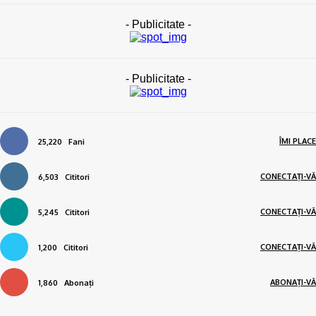
- Publicitate -
- Publicitate -
ÎMI PLACE
25,220
Fani
CONECTAȚI-VĂ
6,503
Cititori
CONECTAȚI-VĂ
5,245
Cititori
CONECTAȚI-VĂ
1,200
Cititori
ABONAȚI-VĂ
1,860
Abonați