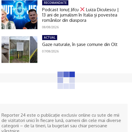
RECOMANDATE
Podcast Ionuţ Jifcu
Luiza Diculescu |
13 ani de jurnalism în Italia și povestea
românilor din diaspora
08/08/2026
ACTUAL
Gaze naturale, în şase comune din Olt
07/08/2026
Reporter 24 este o publicaţie exclusiv online cu sute de mii
de vizitatori unici în fiecare lună, oameni din cele mai diverse
categorii – de la tineri, la bugetari sau chiar persoane
vârstnice.