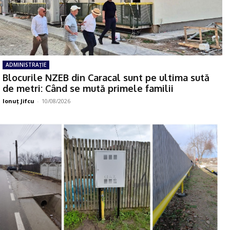
ADMINISTRAŢIE
Blocurile NZEB din Caracal sunt pe ultima sută
de metri: Când se mută primele familii
Ionuţ Jifcu
-
10/08/2026