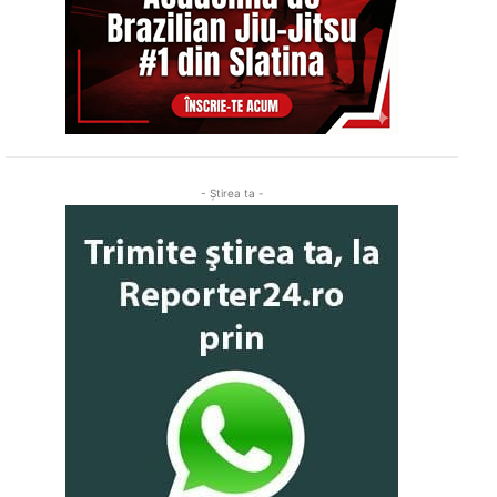
- Ştirea ta -