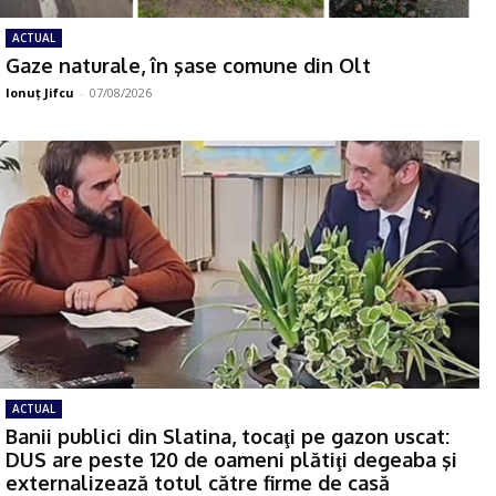
ACTUAL
Gaze naturale, în şase comune din Olt
Ionuţ Jifcu
-
07/08/2026
ACTUAL
Banii publici din Slatina, tocaţi pe gazon uscat:
DUS are peste 120 de oameni plătiţi degeaba şi
externalizează totul către firme de casă