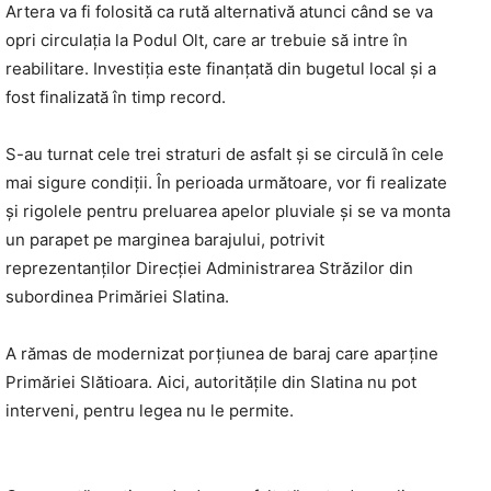
Artera va fi folosită ca rută alternativă atunci când se va
opri circulația la Podul Olt, care ar trebuie să intre în
reabilitare. Investiția este finanțată din bugetul local și a
fost finalizată în timp record.
S-au turnat cele trei straturi de asfalt și se circulă în cele
mai sigure condiții. În perioada următoare, vor fi realizate
și rigolele pentru preluarea apelor pluviale și se va monta
un parapet pe marginea barajului, potrivit
reprezentanţilor Direcției Administrarea Străzilor din
subordinea Primăriei Slatina.
A rămas de modernizat porțiunea de baraj care aparține
Primăriei Slătioara. Aici, autoritățile din Slatina nu pot
interveni, pentru legea nu le permite.