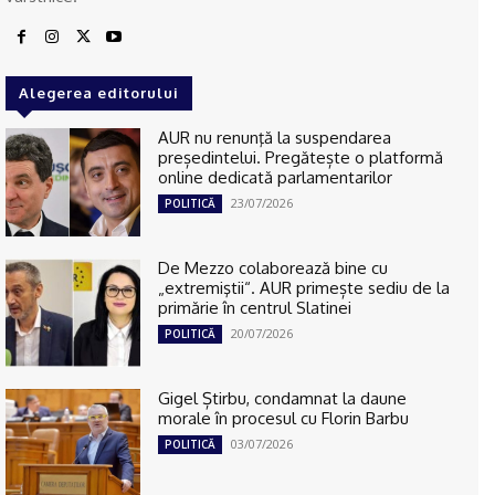
Alegerea editorului
AUR nu renunţă la suspendarea
președintelui. Pregătește o platformă
online dedicată parlamentarilor
23/07/2026
POLITICĂ
De Mezzo colaborează bine cu
„extremiştii“. AUR primește sediu de la
primărie în centrul Slatinei
20/07/2026
POLITICĂ
Gigel Știrbu, condamnat la daune
morale în procesul cu Florin Barbu
03/07/2026
POLITICĂ