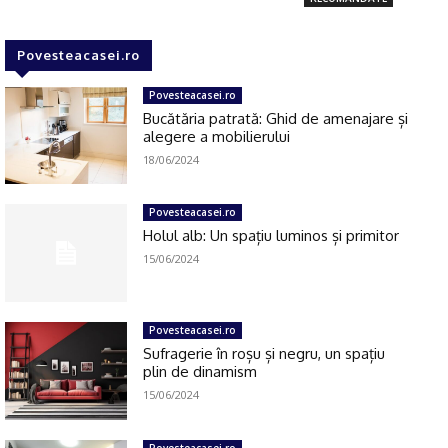
Povesteacasei.ro
Povesteacasei.ro
Bucătăria patrată: Ghid de amenajare și
alegere a mobilierului
18/06/2024
Povesteacasei.ro
Holul alb: Un spațiu luminos și primitor
15/06/2024
Povesteacasei.ro
Sufragerie în roșu și negru, un spațiu
plin de dinamism
15/06/2024