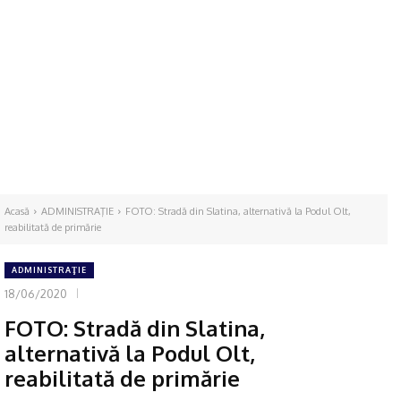
Acasă
ADMINISTRAŢIE
FOTO: Stradă din Slatina, alternativă la Podul Olt,
reabilitată de primărie
ADMINISTRAŢIE
18/06/2020
FOTO: Stradă din Slatina,
alternativă la Podul Olt,
reabilitată de primărie