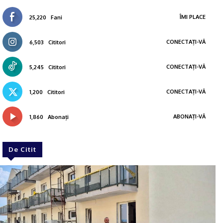
ÎMI PLACE
25,220
Fani
CONECTAȚI-VĂ
6,503
Cititori
CONECTAȚI-VĂ
5,245
Cititori
CONECTAȚI-VĂ
1,200
Cititori
ABONAȚI-VĂ
1,860
Abonați
De Citit