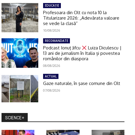
EDUCAŢIE
Profesoara din Olt cu nota 10 la
Titularizare 2026: „Adevărata valoare
se vede la clasă”
10/08/2026
RECOMANDATE
Podcast Ionuţ Jifcu
Luiza Diculescu |
13 ani de jurnalism în Italia și povestea
românilor din diaspora
08/08/2026
ACTUAL
Gaze naturale, în şase comune din Olt
07/08/2026
SCIENCE+