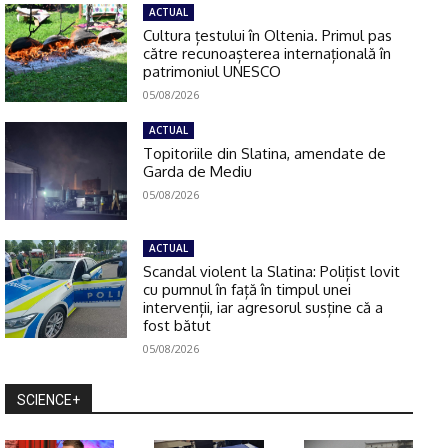
ACTUAL
Cultura țestului în Oltenia. Primul pas
către recunoașterea internațională în
patrimoniul UNESCO
05/08/2026
ACTUAL
Topitoriile din Slatina, amendate de
Garda de Mediu
05/08/2026
ACTUAL
Scandal violent la Slatina: Polițist lovit
cu pumnul în față în timpul unei
intervenții, iar agresorul susține că a
fost bătut
05/08/2026
SCIENCE+