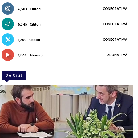
CONECTAȚI-VĂ
6,503
Cititori
CONECTAȚI-VĂ
5,245
Cititori
CONECTAȚI-VĂ
1,200
Cititori
ABONAȚI-VĂ
1,860
Abonați
De Citit