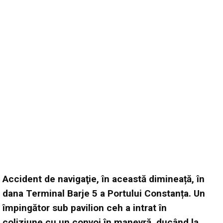
Accident de navigaţie, în această dimineață, în
dana Terminal Barje 5 a Portului Constanța. Un
împingător sub pavilion ceh a intrat în
coliziune cu un convoi în manevră, ducând la