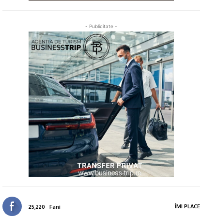
- Publicitate -
ÎMI PLACE
25,220
Fani