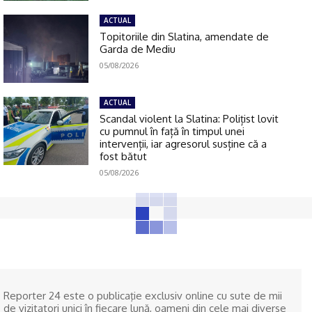
ACTUAL
Topitoriile din Slatina, amendate de
Garda de Mediu
05/08/2026
ACTUAL
Scandal violent la Slatina: Polițist lovit
cu pumnul în față în timpul unei
intervenții, iar agresorul susține că a
fost bătut
05/08/2026
Reporter 24 este o publicaţie exclusiv online cu sute de mii
de vizitatori unici în fiecare lună, oameni din cele mai diverse