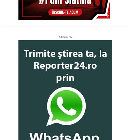
- Ştirea ta -