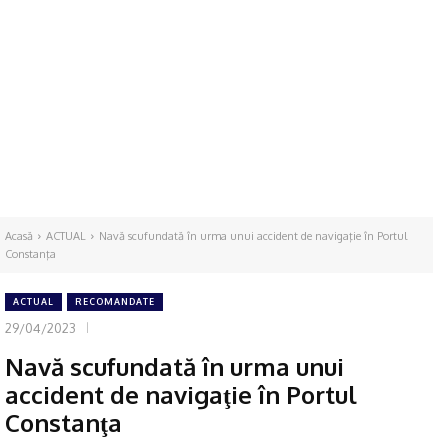
Acasă
ACTUAL
Navă scufundată în urma unui accident de navigaţie în Portul
Constanţa
ACTUAL
RECOMANDATE
29/04/2023
Navă scufundată în urma unui
accident de navigaţie în Portul
Constanţa