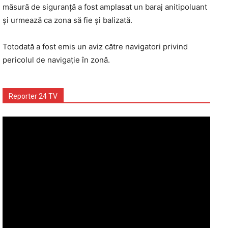
măsură de siguranţă a fost amplasat un baraj anitipoluant
şi urmează ca zona să fie şi balizată.
Totodată a fost emis un aviz către navigatori privind
pericolul de navigaţie în zonă.
Reporter 24 TV