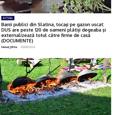
ACTUAL
Banii publici din Slatina, tocaţi pe gazon uscat:
DUS are peste 120 de oameni plătiţi degeaba şi
externalizează totul către firme de casă
(DOCUMENTE)
Ionuţ Jifcu
-
06/08/2026