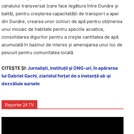
canalului transversal (care face legătura între Dunăre și
baltă), pentru creșterea capacitatății de transport a apei
din Dunăre, crearea unor ochiuri de apă pentru obținerea
unui mozaic de habitate pentru speciile acvatice,
consolidarea digurilor pentru a crește cantitatea de apă
acumulată în bazinul de interes și amenajarea unui loc de
pescuit pentru comunitatea locală.
CITEŞTE ŞI:
Jurnaliști, instituții și ONG-uri, în apărarea
lui Gabriel Gachi, ziaristul forţat de o instanţă să-şi
dezvăluie sursele
Reporter 24 TV