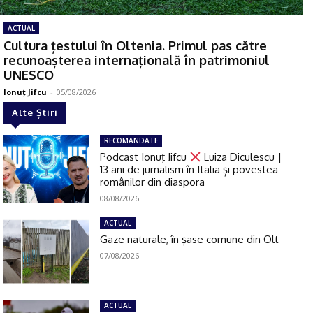
ACTUAL
Cultura țestului în Oltenia. Primul pas către
recunoașterea internațională în patrimoniul
UNESCO
Ionuţ Jifcu
-
05/08/2026
Alte Știri
RECOMANDATE
Podcast Ionuţ Jifcu
Luiza Diculescu |
13 ani de jurnalism în Italia și povestea
românilor din diaspora
08/08/2026
ACTUAL
Gaze naturale, în şase comune din Olt
07/08/2026
ACTUAL