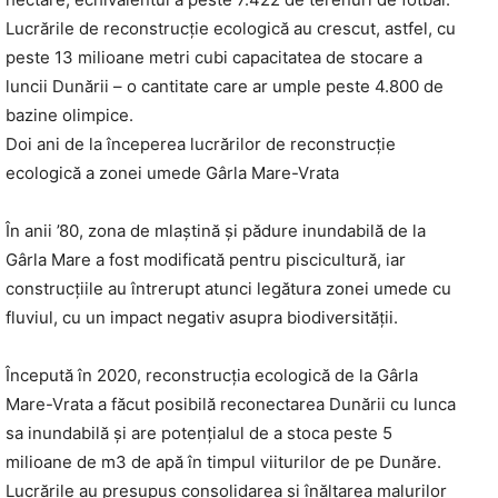
Lucrările de reconstrucție ecologică au crescut, astfel, cu
peste 13 milioane metri cubi capacitatea de stocare a
luncii Dunării – o cantitate care ar umple peste 4.800 de
bazine olimpice.
Doi ani de la începerea lucrărilor de reconstrucție
ecologică a zonei umede Gârla Mare-Vrata
În anii ’80, zona de mlaștină și pădure inundabilă de la
Gârla Mare a fost modificată pentru piscicultură, iar
construcțiile au întrerupt atunci legătura zonei umede cu
fluviul, cu un impact negativ asupra biodiversității.
Începută în 2020, reconstrucția ecologică de la Gârla
Mare-Vrata a făcut posibilă reconectarea Dunării cu lunca
sa inundabilă și are potențialul de a stoca peste 5
milioane de m3 de apă în timpul viiturilor de pe Dunăre.
Lucrările au presupus consolidarea și înălțarea malurilor