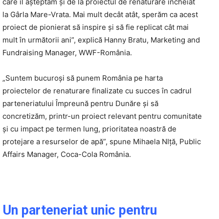
care îl așteptăm și de la proiectul de renaturare încheiat
la Gârla Mare-Vrata. Mai mult decât atât, sperăm ca acest
proiect de pionierat să inspire și să fie replicat cât mai
mult în următorii ani”, explică Hanny Bratu, Marketing and
Fundraising Manager, WWF-România.
„Suntem bucuroși să punem România pe harta
proiectelor de renaturare finalizate cu succes în cadrul
parteneriatului Împreună pentru Dunăre și să
concretizăm, printr-un proiect relevant pentru comunitate
și cu impact pe termen lung, prioritatea noastră de
protejare a resurselor de apă”, spune Mihaela NIţă, Public
Affairs Manager, Coca-Cola România.
Un parteneriat unic pentru