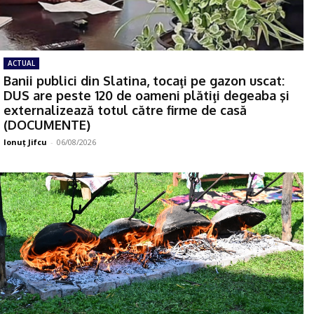
ACTUAL
Banii publici din Slatina, tocaţi pe gazon uscat:
DUS are peste 120 de oameni plătiţi degeaba şi
externalizează totul către firme de casă
(DOCUMENTE)
Ionuţ Jifcu
-
06/08/2026