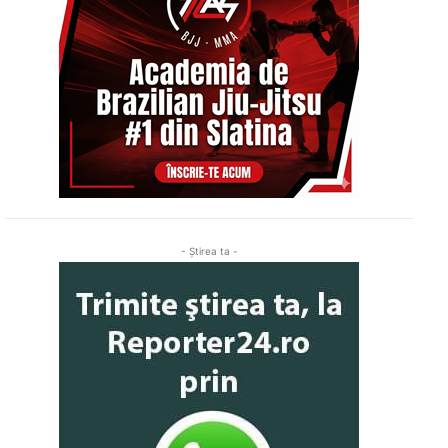
- Ştirea ta -