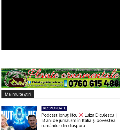
Mai multe ştiri
RECOMANDATE
Podcast Ionuţ Jifcu
Luiza Diculescu |
13 ani de jurnalism în Italia și povestea
românilor din diaspora