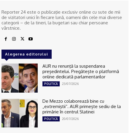
Reporter 24 este o publicaţie exclusiv online cu sute de mii
de vizitatori unici în fiecare lună, oameni din cele mai diverse
categorii – de la tineri, la bugetari sau chiar persoane
vârstnice.
Alegerea editorului
AUR nu renunţă la suspendarea
președintelui. Pregătește o platformă
online dedicată parlamentarilor
23/07/2026
POLITICĂ
De Mezzo colaborează bine cu
„extremiştii“. AUR primește sediu de la
primărie în centrul Slatinei
20/07/2026
POLITICĂ