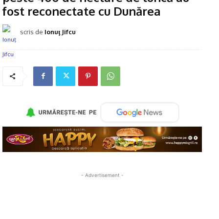
fost reconectate cu Dunărea
scris de
Ionuţ Jifcu
- Advertisement -