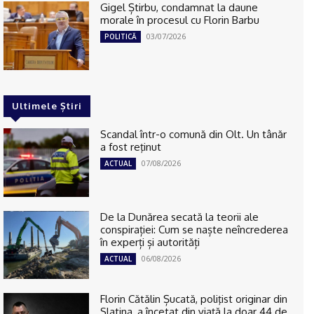
Gigel Știrbu, condamnat la daune
morale în procesul cu Florin Barbu
03/07/2026
POLITICĂ
Ultimele Știri
Scandal într-o comună din Olt. Un tânăr
a fost reţinut
07/08/2026
ACTUAL
De la Dunărea secată la teorii ale
conspirației: Cum se naște neîncrederea
în experți și autorități
06/08/2026
ACTUAL
Florin Cătălin Șucată, poliţist originar din
Slatina, a încetat din viață la doar 44 de