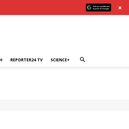
×
H
REPORTER24 TV
SCIENCE+