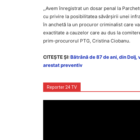
,,Avem înregistrat un dosar penal la Parchet
cu privire la posibilitatea săvârșirii unei i
în anchetă la un procuror criminalist care va
exactitate a cauzelor care au dus la comitere
prim-procurorul PTG, Cristina Ciobanu.
CITEŞTE ŞI:
Bătrână de 87 de ani, din Dolj, 
arestat preventiv
Reporter 24 TV