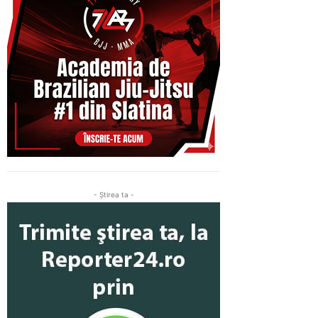
- Ştirea ta -