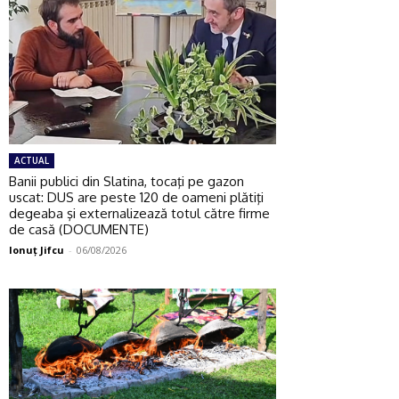
ACTUAL
Banii publici din Slatina, tocaţi pe gazon
uscat: DUS are peste 120 de oameni plătiţi
degeaba şi externalizează totul către firme
de casă (DOCUMENTE)
Ionuţ Jifcu
-
06/08/2026