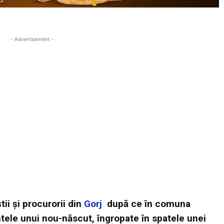
- Advertisement -
tii şi procurorii din
Gorj
după ce în comuna
tele unui nou-născut, îngropate în spatele unei