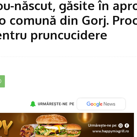
u-născut, găsite în apr
-o comună din Gorj. Proc
entru pruncucidere