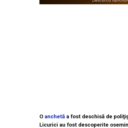
O
anchetă
a fost deschisă de poliţiş
Licurici au fost descoperite osemin