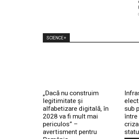
SCIENCE+
„Dacă nu construim
Infra
legitimitate și
elec
alfabetizare digitală, în
sub p
2028 va fi mult mai
între
periculos” –
criza
avertisment pentru
statu