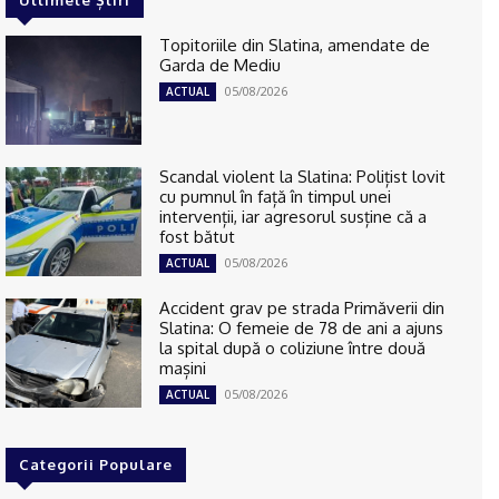
Ultimele Știri
Topitoriile din Slatina, amendate de
Garda de Mediu
05/08/2026
ACTUAL
Scandal violent la Slatina: Polițist lovit
cu pumnul în față în timpul unei
intervenții, iar agresorul susține că a
fost bătut
05/08/2026
ACTUAL
Accident grav pe strada Primăverii din
Slatina: O femeie de 78 de ani a ajuns
la spital după o coliziune între două
mașini
05/08/2026
ACTUAL
Categorii Populare