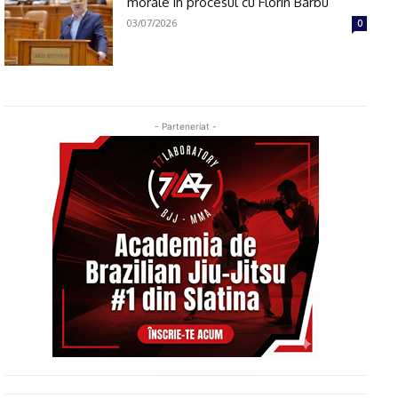
morale în procesul cu Florin Barbu
03/07/2026
0
- Parteneriat -