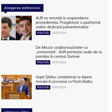
Alegerea editorului
AUR nu renunţă la suspendarea
președintelui. Pregătește o platformă
online dedicată parlamentarilor
23/07/2026
POLITICĂ
De Mezzo colaborează bine cu
„extremiştii“. AUR primește sediu de la
primărie în centrul Slatinei
20/07/2026
POLITICĂ
Gigel Știrbu, condamnat la daune
morale în procesul cu Florin Barbu
03/07/2026
POLITICĂ