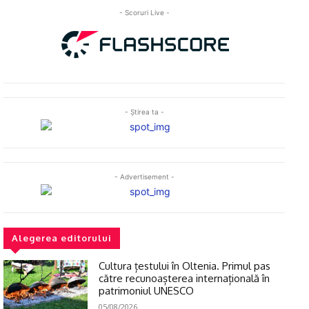
- Scoruri Live -
- Ştirea ta -
- Advertisement -
Alegerea editorului
Cultura țestului în Oltenia. Primul pas
către recunoașterea internațională în
patrimoniul UNESCO
05/08/2026