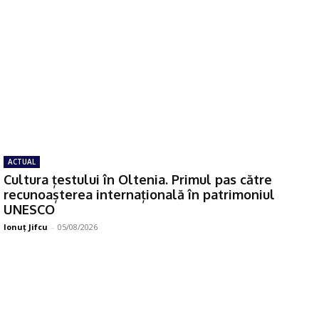
ACTUAL
Cultura țestului în Oltenia. Primul pas către
recunoașterea internațională în patrimoniul
UNESCO
Ionuţ Jifcu
-
05/08/2026