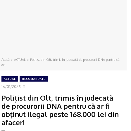
Acasă
ACTUAL
Polițist din Olt, trimis în judecată de procurorii DNA pentru că
ar...
ACTUAL
RECOMANDATE
16/01/2025
Polițist din Olt, trimis în judecată
de procurorii DNA pentru că ar fi
obținut ilegal peste 168.000 lei din
afaceri