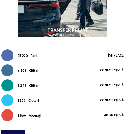
ÎMI PLACE
25,220
Fani
CONECTAȚI-VĂ
6,503
Cititori
CONECTAȚI-VĂ
5,245
Cititori
CONECTAȚI-VĂ
1,200
Cititori
ABONAȚI-VĂ
1,860
Abonați