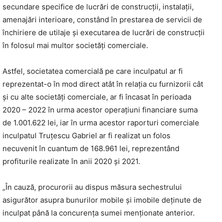
secundare specifice de lucrări de construcții, instalații,
amenajări interioare, constând în prestarea de servicii de
închiriere de utilaje și executarea de lucrări de construcții
în folosul mai multor societăți comerciale.
Astfel, societatea comercială pe care inculpatul ar fi
reprezentat-o în mod direct atât în relația cu furnizorii cât
și cu alte societăți comerciale, ar fi încasat în perioada
2020 – 2022 în urma acestor operațiuni financiare suma
de 1.001.622 lei, iar în urma acestor raporturi comerciale
inculpatul Truțescu Gabriel ar fi realizat un folos
necuvenit în cuantum de 168.961 lei, reprezentând
profiturile realizate în anii 2020 și 2021.
„În cauză, procurorii au dispus măsura sechestrului
asigurător asupra bunurilor mobile și imobile deținute de
inculpat până la concurența sumei menționate anterior.