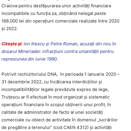
Craiova pentru desfășurarea unor activități financiare
incompatibile cu funcția sa, obținând nelegal peste
168.000 lei din operațiuni comerciale realizate între 2020
și 2022.
Citeşte şi:
Ion Iliescu și Petre Roman, acuzați din nou în
dosarul Mineriadei: infracțiuni contra umanității pentru
represiunea din iunie 1990.
Potrivit rechizitoriului DNA, în perioada 1 ianuarie 2020 –
31 decembrie 2022, cu încălcarea interdicțiilor și
incompatibilităților legale prevăzute expres de lege,
Truțescu ar fi efectuat în mod organizat și sistematic
operațiuni financiare în scopul obținerii unui profit, în
calitate de administrator de facto al unei societăți
comerciale cu obiect de activitate în domeniul „lucrărilor
de pregătire a terenului” (cod CAEN 4312) și activități