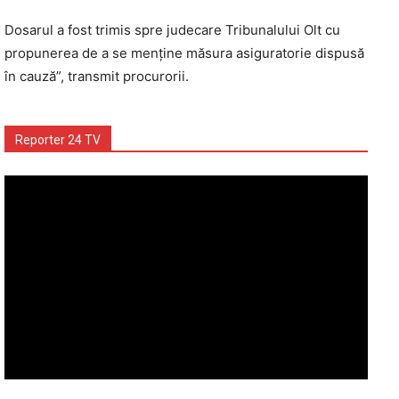
Dosarul a fost trimis spre judecare Tribunalului Olt cu
propunerea de a se menține măsura asiguratorie dispusă
în cauză”, transmit procurorii.
Reporter 24 TV