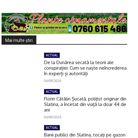
Mai multe ştiri
ACTUAL
De la Dunărea secată la teorii ale
conspirației: Cum se naște neîncrederea
în experți și autorități
06/08/2026
ACTUAL
Florin Cătălin Șucată, poliţist originar din
Slatina, a încetat din viață la doar 44 de
ani
06/08/2026
ACTUAL
Banii publici din Slatina, tocaţi pe gazon