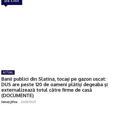
De Citit
ACTUAL
Banii publici din Slatina, tocaţi pe gazon uscat:
DUS are peste 120 de oameni plătiţi degeaba şi
externalizează totul către firme de casă
(DOCUMENTE)
Ionuţ Jifcu
-
06/08/2026