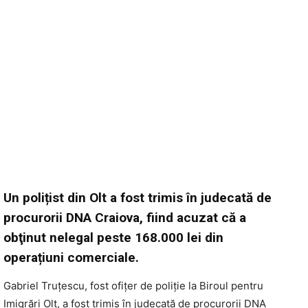
Un polițist din Olt a fost trimis în judecată de
procurorii DNA Craiova, fiind acuzat că a
obţinut nelegal peste 168.000 lei din
operațiuni comerciale.
Gabriel Truțescu, fost ofițer de poliție la Biroul pentru
Imigrări Olt, a fost trimis în judecată de procurorii DNA