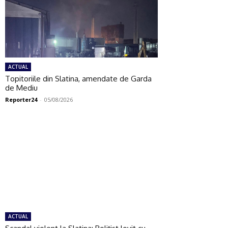
ACTUAL
Topitoriile din Slatina, amendate de Garda
de Mediu
Reporter24
-
05/08/2026
ACTUAL