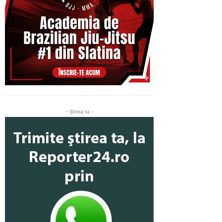
- Ştirea ta -