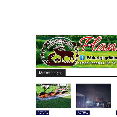
Mai multe ştiri
ACTUAL
ACTUAL