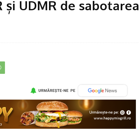
R și UDMR de sabotare