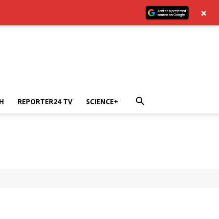
×
H
REPORTER24 TV
SCIENCE+