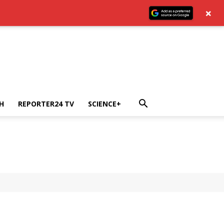
×
H
REPORTER24 TV
SCIENCE+