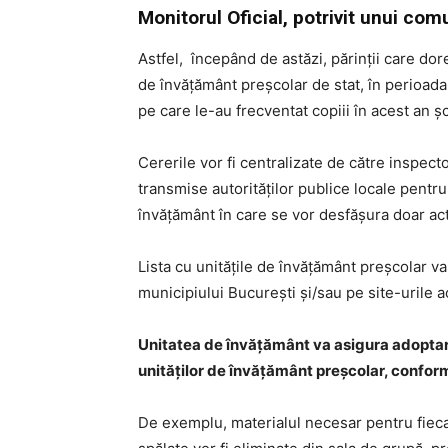
Monitorul Oficial, potrivit unui com
Astfel, începând de astăzi, părinții care dor
de învățământ preșcolar de stat, în perioada
pe care le-au frecventat copiii în acest an șc
Cererile vor fi centralizate de către inspecto
transmise autorităților publice locale pentru
învățământ în care se vor desfășura doar acti
Lista cu unitățile de învățământ preșcolar va 
municipiului București și/sau pe site-urile a
Unitatea de învățământ va asigura adoptare
unităților de învățământ preșcolar, confor
De exemplu, materialul necesar pentru fiecare 