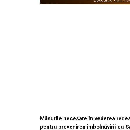
Măsurile necesare în vederea redesch
pentru prevenirea îmbolnăvirii cu S