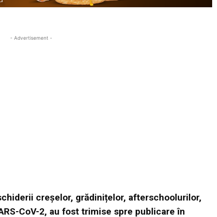
- Advertisement -
iderii creșelor, grădinițelor, afterschoolurilor,
ARS-CoV-2, au fost trimise spre publicare în