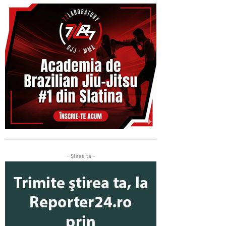
- Ştirea ta -