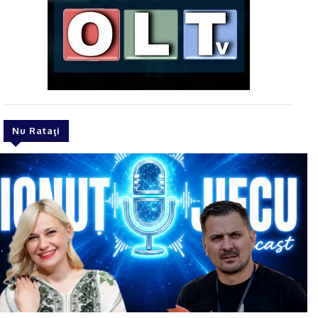
Nu Rataţi