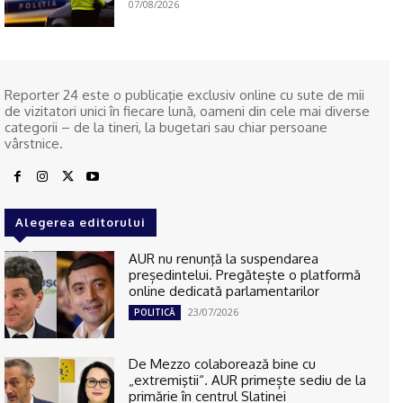
07/08/2026
Reporter 24 este o publicaţie exclusiv online cu sute de mii
de vizitatori unici în fiecare lună, oameni din cele mai diverse
categorii – de la tineri, la bugetari sau chiar persoane
vârstnice.
Alegerea editorului
AUR nu renunţă la suspendarea
președintelui. Pregătește o platformă
online dedicată parlamentarilor
23/07/2026
POLITICĂ
De Mezzo colaborează bine cu
„extremiştii“. AUR primește sediu de la
primărie în centrul Slatinei