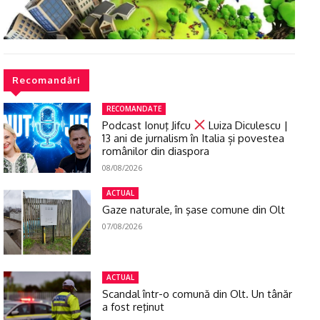
Recomandări
RECOMANDATE
Podcast Ionuţ Jifcu
Luiza Diculescu |
13 ani de jurnalism în Italia și povestea
românilor din diaspora
08/08/2026
ACTUAL
Gaze naturale, în şase comune din Olt
07/08/2026
ACTUAL
Scandal într-o comună din Olt. Un tânăr
a fost reţinut