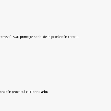
miştii“. AUR primește sediu de la primărie în centrul
rale în procesul cu Florin Barbu