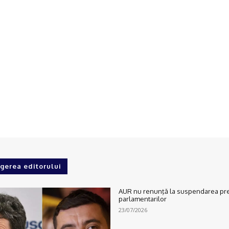
gerea editorului
AUR nu renunţă la suspendarea preș
parlamentarilor
23/07/2026