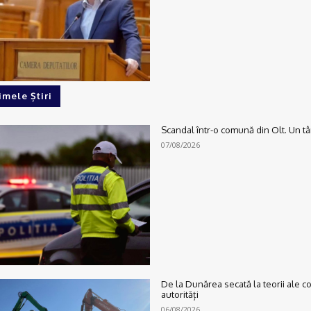
imele Știri
Scandal într-o comună din Olt. Un tân
07/08/2026
De la Dunărea secată la teorii ale c
autorități
06/08/2026