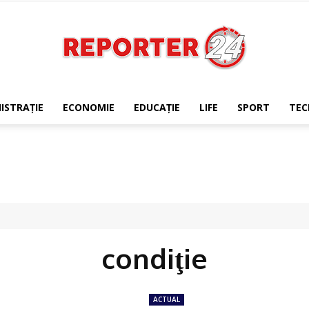
ISTRAŢIE
ECONOMIE
EDUCAŢIE
LIFE
SPORT
TEC
REPORTER24
condiţie
ACTUAL