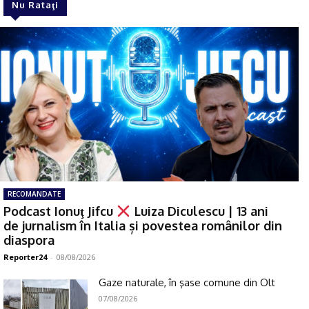
Nu Rataţi
RECOMANDATE
Podcast Ionuţ Jifcu
Luiza Diculescu | 13 ani
de jurnalism în Italia și povestea românilor din
diaspora
Reporter24
-
08/08/2026
Gaze naturale, în şase comune din Olt
07/08/2026