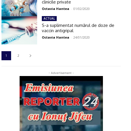
clinicile private
Octavia Hantea
-
01/02/2020
ACTUAL
S-a suplimentat numărul de doze de
vaccin antigripal
Octavia Hantea
-
24/01/2020
1
2
- Advertisement -