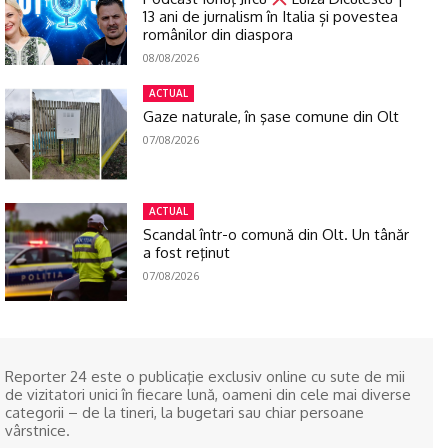
13 ani de jurnalism în Italia și povestea
românilor din diaspora
08/08/2026
ACTUAL
Gaze naturale, în şase comune din Olt
07/08/2026
ACTUAL
Scandal într-o comună din Olt. Un tânăr
a fost reţinut
07/08/2026
Reporter 24 este o publicaţie exclusiv online cu sute de mii
de vizitatori unici în fiecare lună, oameni din cele mai diverse
categorii – de la tineri, la bugetari sau chiar persoane
vârstnice.