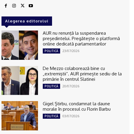
Alegerea editorului
AUR nu renunţă la suspendarea
președintelui. Pregătește o platformă
online dedicată parlamentarilor
23/07/2026
POLITICĂ
De Mezzo colaborează bine cu
„extremiştii“. AUR primește sediu de la
primărie în centrul Slatinei
20/07/2026
POLITICĂ
Gigel Știrbu, condamnat la daune
morale în procesul cu Florin Barbu
03/07/2026
POLITICĂ