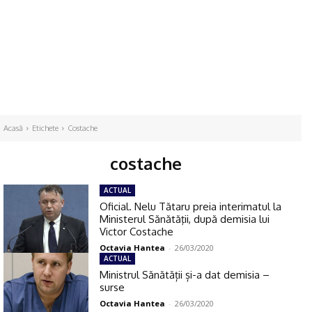
Acasă
Etichete
Costache
costache
ACTUAL
Oficial. Nelu Tătaru preia interimatul la
Ministerul Sănătăţii, după demisia lui
Victor Costache
Octavia Hantea
-
26/03/2020
ACTUAL
Ministrul Sănătății și-a dat demisia –
surse
Octavia Hantea
-
26/03/2020