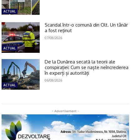
ACTUAL
Scandal într-o comună din Olt. Un tânăr
a fost reţinut
07/08/2026
ACTUAL
De la Dunărea secată la teorii ale
conspirației: Cum se naște neîncrederea
în experți și autorități
06/08/2026
ACTUAL
- Advertisement -