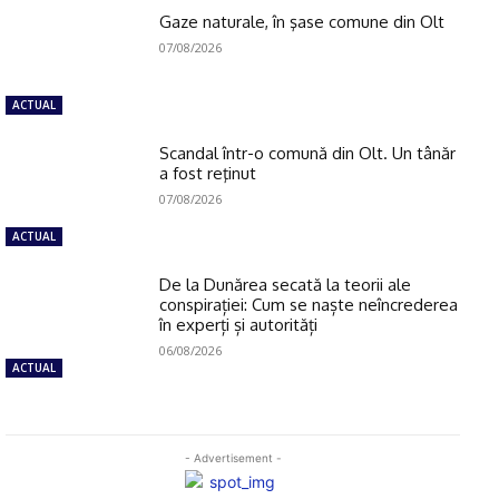
Gaze naturale, în şase comune din Olt
07/08/2026
ACTUAL
Scandal într-o comună din Olt. Un tânăr
a fost reţinut
07/08/2026
ACTUAL
De la Dunărea secată la teorii ale
conspirației: Cum se naște neîncrederea
în experți și autorități
06/08/2026
ACTUAL
- Advertisement -