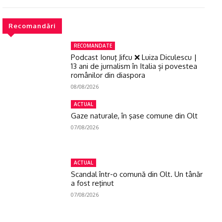
Recomandări
RECOMANDATE
Podcast Ionuţ Jifcu ❌ Luiza Diculescu |
13 ani de jurnalism în Italia și povestea
românilor din diaspora
08/08/2026
ACTUAL
Gaze naturale, în şase comune din Olt
07/08/2026
ACTUAL
Scandal într-o comună din Olt. Un tânăr
a fost reţinut
07/08/2026