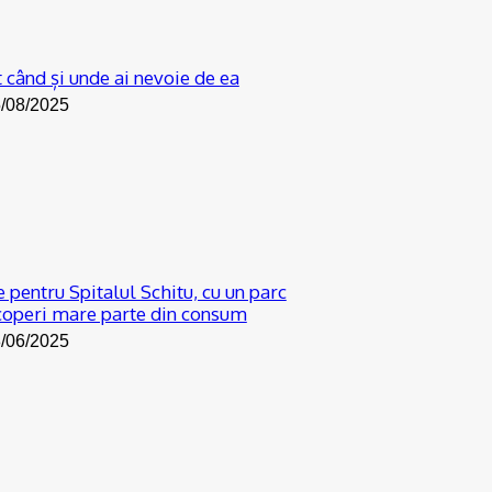
 când și unde ai nevoie de ea
/08/2025
 pentru Spitalul Schitu, cu un parc
acoperi mare parte din consum
/06/2025