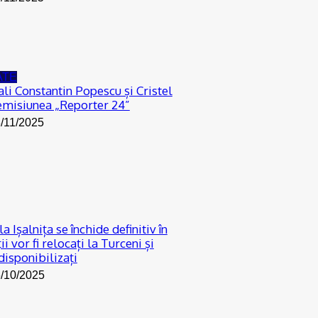
ATE
cali Constantin Popescu și Cristel
 emisiunea „Reporter 24”
/11/2025
 Ișalnița se închide definitiv în
i vor fi relocați la Turceni și
disponibilizați
/10/2025