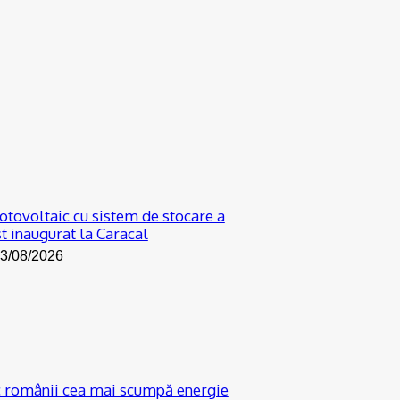
otovoltaic cu sistem de stocare a
st inaugurat la Caracal
3/08/2026
c românii cea mai scumpă energie