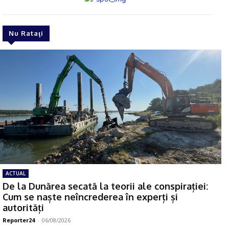
Nu Rataţi
ACTUAL
De la Dunărea secată la teorii ale conspirației:
Cum se naște neîncrederea în experți și
autorități
Reporter24
-
06/08/2026