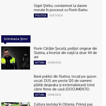
Gigel Știrbu, condamnat la daune
morale în procesul cu Florin Barbu
03/07/2026
POLITICĂ
Ultimele Știri
Florin Cătălin Șucată, poliţist originar din
Slatina, a încetat din viață la doar 44 de
ani
06/08/2026
ACTUAL
Banii publici din Slatina, tocaţi pe gazon
uscat: DUS are peste 120 de oameni
plătiţi degeaba şi externalizează totul
către firme de casă (DOCUMENTE)
06/08/2026
ACTUAL
Cultura țestului în Oltenia. Primul pas