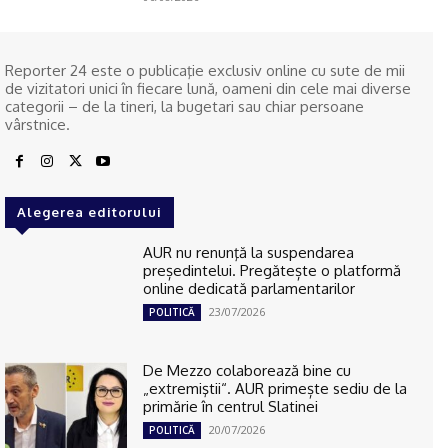
Reporter 24 este o publicaţie exclusiv online cu sute de mii
de vizitatori unici în fiecare lună, oameni din cele mai diverse
categorii – de la tineri, la bugetari sau chiar persoane
vârstnice.
Alegerea editorului
AUR nu renunţă la suspendarea
președintelui. Pregătește o platformă
online dedicată parlamentarilor
23/07/2026
POLITICĂ
De Mezzo colaborează bine cu
„extremiştii“. AUR primește sediu de la
primărie în centrul Slatinei
20/07/2026
POLITICĂ