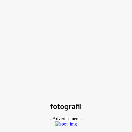
Acasă
Etichete
Fotografii
fotografii
- Advertisement -