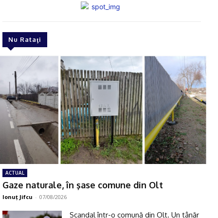
Nu Rataţi
ACTUAL
Gaze naturale, în şase comune din Olt
Ionuţ Jifcu
-
07/08/2026
Scandal într-o comună din Olt. Un tânăr