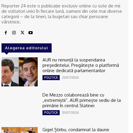
Reporter 24 este o publicaţie exclusiv online cu sute de mii
de vizitatori unici în fiecare lună, oameni din cele mai diverse
categorii – de la tineri, la bugetari sau chiar persoane
vârstnice.
Alegerea editorului
AUR nu renunţă la suspendarea
președintelui. Pregătește o platformă
online dedicată parlamentarilor
23/07/2026
POLITICĂ
De Mezzo colaborează bine cu
„extremiştii“. AUR primește sediu de la
primărie în centrul Slatinei
20/07/2026
POLITICĂ
Gigel Știrbu, condamnat la daune