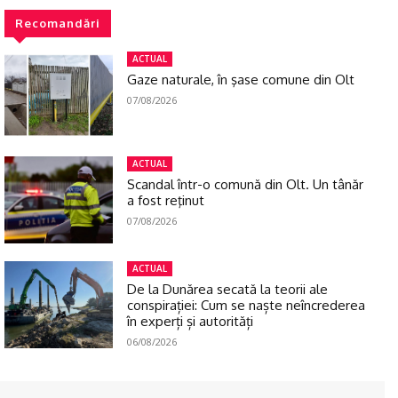
Recomandări
ACTUAL
Gaze naturale, în şase comune din Olt
07/08/2026
ACTUAL
Scandal într-o comună din Olt. Un tânăr
a fost reţinut
07/08/2026
ACTUAL
De la Dunărea secată la teorii ale
conspirației: Cum se naște neîncrederea
în experți și autorități
06/08/2026