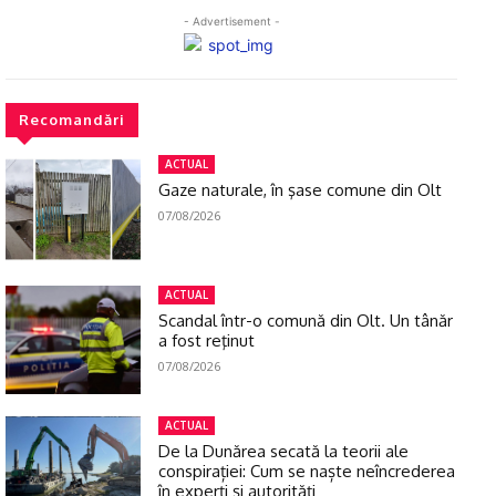
- Advertisement -
Recomandări
ACTUAL
Gaze naturale, în şase comune din Olt
07/08/2026
ACTUAL
Scandal într-o comună din Olt. Un tânăr
a fost reţinut
07/08/2026
ACTUAL
De la Dunărea secată la teorii ale
conspirației: Cum se naște neîncrederea
în experți și autorități