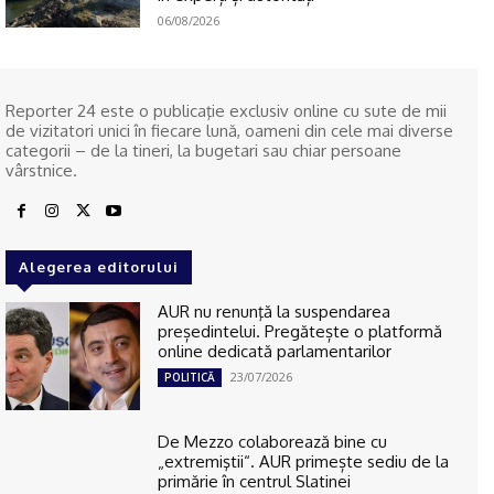
06/08/2026
Reporter 24 este o publicaţie exclusiv online cu sute de mii
de vizitatori unici în fiecare lună, oameni din cele mai diverse
categorii – de la tineri, la bugetari sau chiar persoane
vârstnice.
Alegerea editorului
AUR nu renunţă la suspendarea
președintelui. Pregătește o platformă
online dedicată parlamentarilor
23/07/2026
POLITICĂ
De Mezzo colaborează bine cu
„extremiştii“. AUR primește sediu de la
primărie în centrul Slatinei