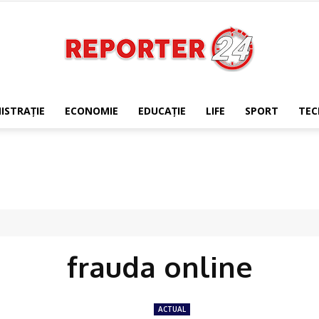
ISTRAŢIE
ECONOMIE
EDUCAŢIE
LIFE
SPORT
TEC
REPORTER24
frauda online
ACTUAL