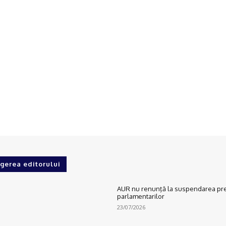
gerea editorului
AUR nu renunţă la suspendarea preș
parlamentarilor
23/07/2026