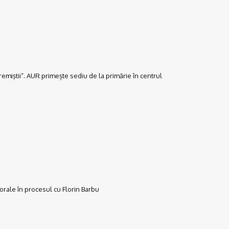
miştii“. AUR primește sediu de la primărie în centrul
rale în procesul cu Florin Barbu