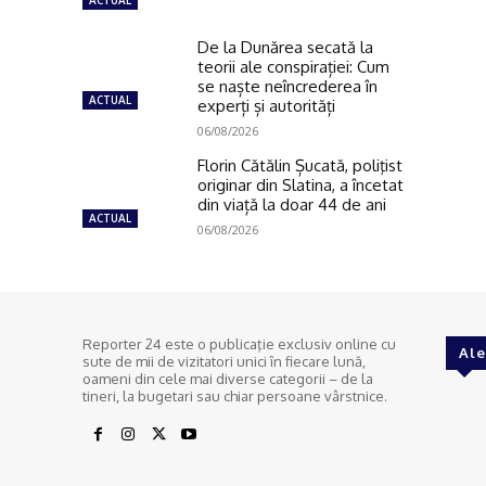
ACTUAL
De la Dunărea secată la
teorii ale conspirației: Cum
se naște neîncrederea în
ACTUAL
experți și autorități
06/08/2026
Florin Cătălin Șucată, poliţist
originar din Slatina, a încetat
din viață la doar 44 de ani
ACTUAL
06/08/2026
Reporter 24 este o publicaţie exclusiv online cu
Ale
sute de mii de vizitatori unici în fiecare lună,
oameni din cele mai diverse categorii – de la
tineri, la bugetari sau chiar persoane vârstnice.