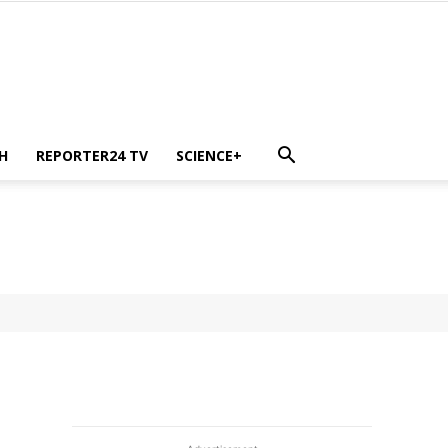
H
REPORTER24 TV
SCIENCE+