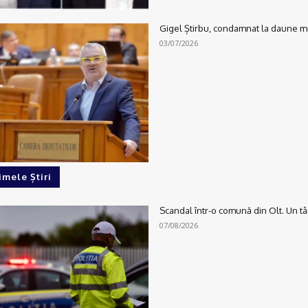
Gigel Știrbu, condamnat la daune mo
03/07/2026
imele Știri
Scandal într-o comună din Olt. Un tân
07/08/2026