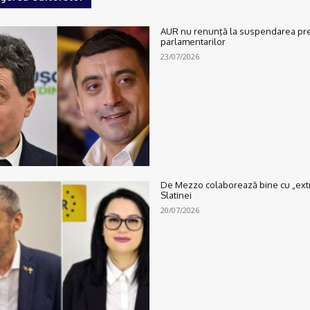
AUR nu renunţă la suspendarea preș
parlamentarilor
23/07/2026
De Mezzo colaborează bine cu „extre
Slatinei
20/07/2026