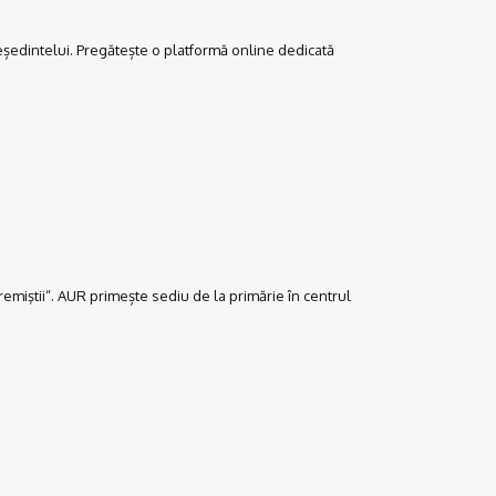
edintelui. Pregătește o platformă online dedicată
miştii“. AUR primește sediu de la primărie în centrul