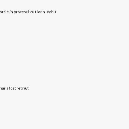
rale în procesul cu Florin Barbu
ăr a fost reţinut