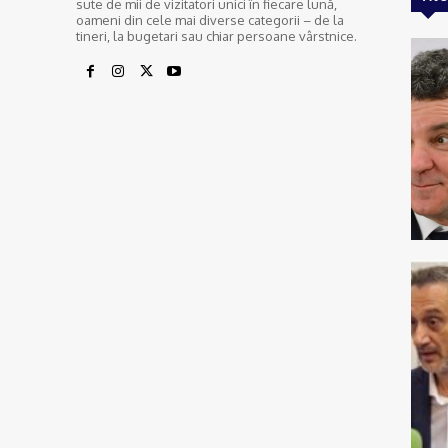
sute de mii de vizitatori unici în fiecare lună,
oameni din cele mai diverse categorii – de la
tineri, la bugetari sau chiar persoane vârstnice.