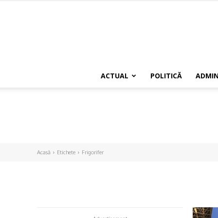
ACTUAL
POLITICĂ
ADMIN
Acasă
Etichete
Frigorifer