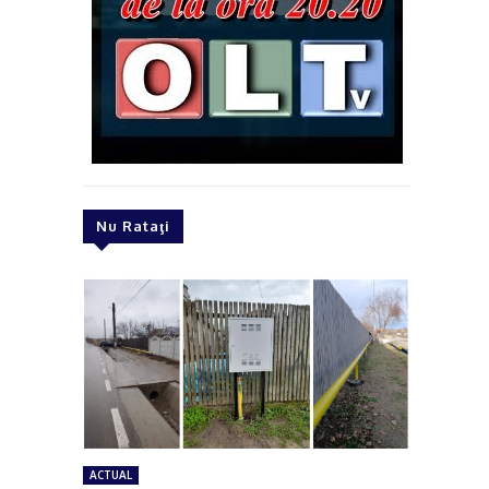
Nu Rataţi
ACTUAL