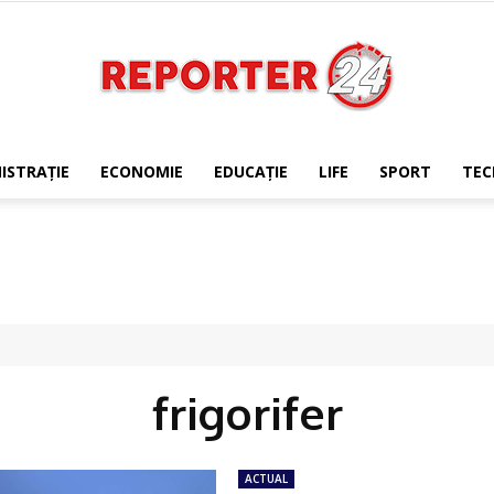
ISTRAŢIE
ECONOMIE
EDUCAŢIE
LIFE
SPORT
TEC
REPORTER24
frigorifer
ACTUAL