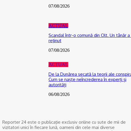
07/08/2026
ACTUAL
Scandal într-o comună din Olt. Un tânăr a 
reţinut
07/08/2026
ACTUAL
De la Dunărea secată la teorii ale conspira
Cum se naște neîncrederea în experți și
autorități
06/08/2026
Reporter 24 este o publicaţie exclusiv online cu sute de mii de
vizitatori unici în fiecare lună, oameni din cele mai diverse