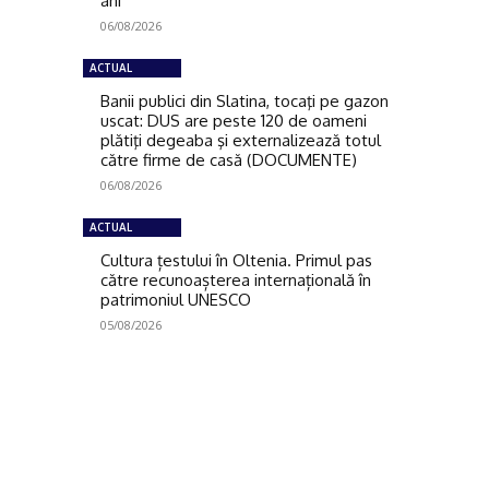
ani
06/08/2026
ACTUAL
Banii publici din Slatina, tocaţi pe gazon
uscat: DUS are peste 120 de oameni
plătiţi degeaba şi externalizează totul
către firme de casă (DOCUMENTE)
06/08/2026
ACTUAL
Cultura țestului în Oltenia. Primul pas
către recunoașterea internațională în
patrimoniul UNESCO
05/08/2026