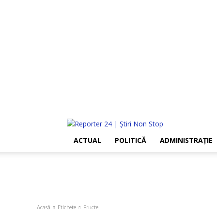
ACTUAL
POLITICĂ
ADMINISTRAŢIE
Acasă
Etichete
Fructe