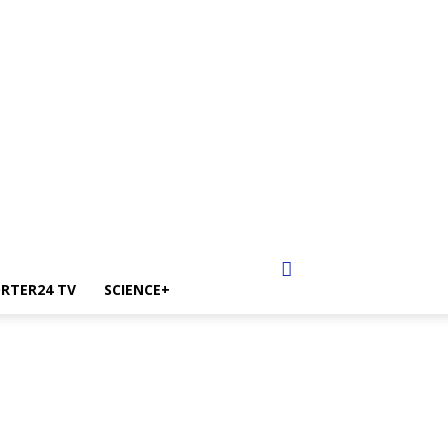
RTER24 TV
SCIENCE+