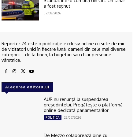
Scandal într-o comună din Olt. Un tânăr
a fost reţinut
07/08/2026
Reporter 24 este o publicaţie exclusiv online cu sute de mii
de vizitatori unici în fiecare lună, oameni din cele mai diverse
categorii – de la tineri, la bugetari sau chiar persoane
vârstnice.
Alegerea editorului
AUR nu renunţă la suspendarea
președintelui. Pregătește o platformă
online dedicată parlamentarilor
23/07/2026
POLITICĂ
De Mezzo colaborează bine cu