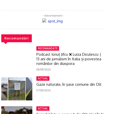
- Advertisement -
Recomandări
RECOMANDATE
Podcast Ionuţ Jifcu ❌ Luiza Diculescu |
13 ani de jurnalism în Italia și povestea
românilor din diaspora
08/08/2026
ACTUAL
Gaze naturale, în şase comune din Olt
07/08/2026
ACTUAL