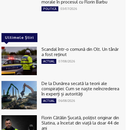
morale în procesul cu Florin Barbu
03/07/2026
POLITICĂ
Ultimele Știri
Scandal într-o comună din Olt. Un tânăr
a fost reţinut
07/08/2026
ACTUAL
De la Dunărea secată la teorii ale
conspirației: Cum se naște neîncrederea
în experți și autorități
06/08/2026
ACTUAL
Florin Cătălin Șucată, poliţist originar din
Slatina, a încetat din viață la doar 44 de
ani