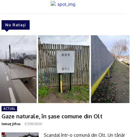
Nu Rataţi
ACTUAL
Gaze naturale, în şase comune din Olt
Ionuţ Jifcu
-
07/08/2026
Scandal într-o comună din Olt. Un tânăr