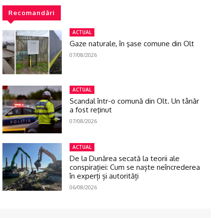
Recomandări
ACTUAL
Gaze naturale, în şase comune din Olt
07/08/2026
ACTUAL
Scandal într-o comună din Olt. Un tânăr
a fost reţinut
07/08/2026
ACTUAL
De la Dunărea secată la teorii ale
conspirației: Cum se naște neîncrederea
în experți și autorități
06/08/2026