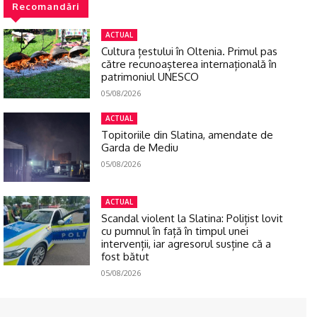
Recomandări
ACTUAL
Cultura țestului în Oltenia. Primul pas
către recunoașterea internațională în
patrimoniul UNESCO
05/08/2026
ACTUAL
Topitoriile din Slatina, amendate de
Garda de Mediu
05/08/2026
ACTUAL
Scandal violent la Slatina: Polițist lovit
cu pumnul în față în timpul unei
intervenții, iar agresorul susține că a
fost bătut
05/08/2026