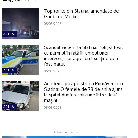
Topitoriile din Slatina, amendate de
Garda de Mediu
05/08/2026
ACTUAL
Scandal violent la Slatina: Polițist lovit
cu pumnul în față în timpul unei
intervenții, iar agresorul susține că a
fost bătut
ACTUAL
05/08/2026
Accident grav pe strada Primăverii din
Slatina: O femeie de 78 de ani a ajuns
la spital după o coliziune între două
mașini
ACTUAL
05/08/2026
- Advertisement -