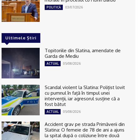
03/07/2026
POLITICĂ
Ultimele Știri
Topitoriile din Slatina, amendate de
Garda de Mediu
05/08/2026
ACTUAL
Scandal violent la Slatina: Polițist lovit
cu pumnul în față în timpul unei
intervenții, iar agresorul susține că a
fost bătut
05/08/2026
ACTUAL
Accident grav pe strada Primăverii din
Slatina: O femeie de 78 de ani a ajuns
la spital după o coliziune între două