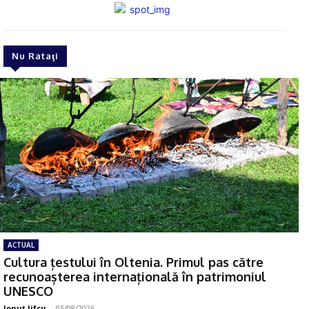
Nu Rataţi
ACTUAL
Cultura țestului în Oltenia. Primul pas către
recunoașterea internațională în patrimoniul
UNESCO
Ionuţ Jifcu
-
05/08/2026