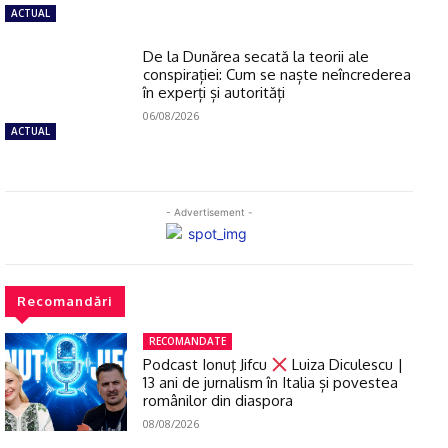
ACTUAL
De la Dunărea secată la teorii ale
conspirației: Cum se naște neîncrederea
în experți și autorități
06/08/2026
ACTUAL
- Advertisement -
Recomandări
RECOMANDATE
Podcast Ionuţ Jifcu
Luiza Diculescu |
13 ani de jurnalism în Italia și povestea
românilor din diaspora
08/08/2026