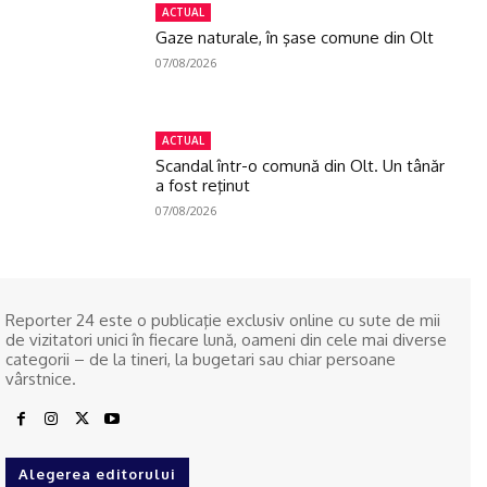
ACTUAL
Gaze naturale, în şase comune din Olt
07/08/2026
ACTUAL
Scandal într-o comună din Olt. Un tânăr
a fost reţinut
07/08/2026
Reporter 24 este o publicaţie exclusiv online cu sute de mii
de vizitatori unici în fiecare lună, oameni din cele mai diverse
categorii – de la tineri, la bugetari sau chiar persoane
vârstnice.
Alegerea editorului