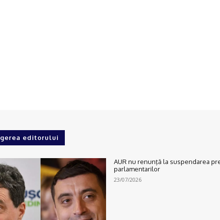
gerea editorului
AUR nu renunţă la suspendarea preș
parlamentarilor
23/07/2026