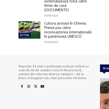
externalizează totul către
firme de casă
(DOCUMENTE)
06/08/2026
Cultura țestului în Oltenia.
Primul pas către
recunoașterea internațională
ACTUAL
în patrimoniul UNESCO
05/08/2026
Reporter 24 este o publicaţie exclusiv online cu
Ale
sute de mii de vizitatori unici în fiecare lună,
oameni din cele mai diverse categorii – de la
tineri, la bugetari sau chiar persoane vârstnice.