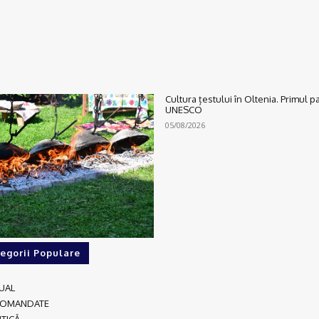
Cultura țestului în Oltenia. Primul 
UNESCO
05/08/2026
egorii Populare
UAL
COMANDATE
ITICĂ