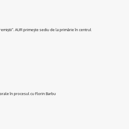
miştii“. AUR primește sediu de la primărie în centrul
rale în procesul cu Florin Barbu