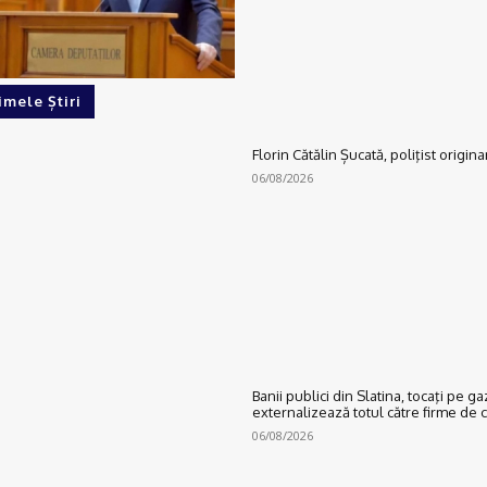
imele Știri
Florin Cătălin Șucată, poliţist origina
06/08/2026
Banii publici din Slatina, tocaţi pe 
externalizează totul către firme d
06/08/2026