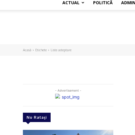
ACTUAL
POLITICĂ
ADMIN
Acasă
Etichete
Liste asteptare
- Advertisement -
Nu Rataţi