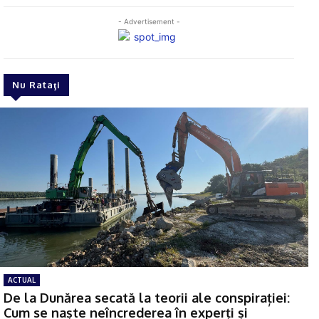
- Advertisement -
Nu Rataţi
ACTUAL
De la Dunărea secată la teorii ale conspirației:
Cum se naște neîncrederea în experți și