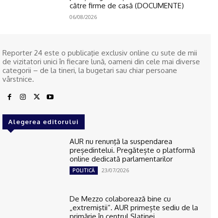
către firme de casă (DOCUMENTE)
06/08/2026
Reporter 24 este o publicaţie exclusiv online cu sute de mii
de vizitatori unici în fiecare lună, oameni din cele mai diverse
categorii – de la tineri, la bugetari sau chiar persoane
vârstnice.
Alegerea editorului
AUR nu renunţă la suspendarea
președintelui. Pregătește o platformă
online dedicată parlamentarilor
23/07/2026
POLITICĂ
De Mezzo colaborează bine cu
„extremiştii“. AUR primește sediu de la
primărie în centrul Slatinei