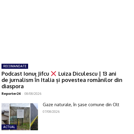
RECOMANDATE
Podcast Ionuţ Jifcu
Luiza Diculescu | 13 ani
de jurnalism în Italia și povestea românilor din
diaspora
Reporter24
-
08/08/2026
Gaze naturale, în şase comune din Olt
07/08/2026
ACTUAL