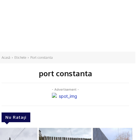
Acasă
Etichete
Port constanta
port constanta
- Advertisement -
Nu Rataţi