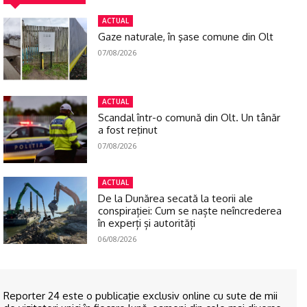
ACTUAL
Gaze naturale, în şase comune din Olt
07/08/2026
ACTUAL
Scandal într-o comună din Olt. Un tânăr
a fost reţinut
07/08/2026
ACTUAL
De la Dunărea secată la teorii ale
conspirației: Cum se naște neîncrederea
în experți și autorități
06/08/2026
Reporter 24 este o publicaţie exclusiv online cu sute de mii