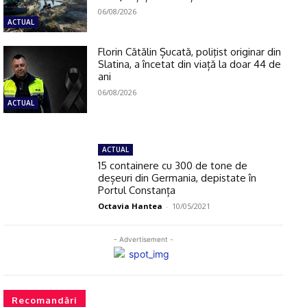
06/08/2026
ACTUAL
Florin Cătălin Șucată, poliţist originar din
Slatina, a încetat din viață la doar 44 de
ani
06/08/2026
ACTUAL
ACTUAL
15 containere cu 300 de tone de
deșeuri din Germania, depistate în
Portul Constanța
Octavia Hantea
-
10/05/2021
- Advertisement -
Recomandări