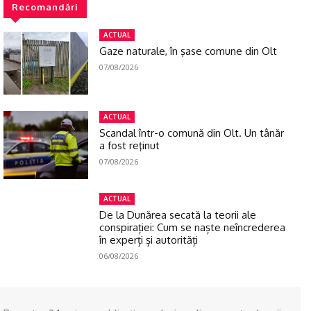
Recomandări
ACTUAL
Gaze naturale, în şase comune din Olt
07/08/2026
ACTUAL
Scandal într-o comună din Olt. Un tânăr
a fost reţinut
07/08/2026
ACTUAL
De la Dunărea secată la teorii ale
conspirației: Cum se naște neîncrederea
în experți și autorități
06/08/2026