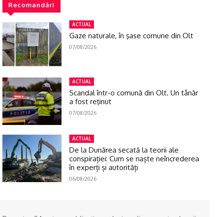
Recomandări
ACTUAL
Gaze naturale, în şase comune din Olt
07/08/2026
ACTUAL
Scandal într-o comună din Olt. Un tânăr
a fost reţinut
07/08/2026
ACTUAL
De la Dunărea secată la teorii ale
conspirației: Cum se naște neîncrederea
în experți și autorități
06/08/2026