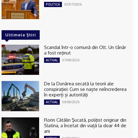
03/07/2026
POLITICĂ
Ultimele Știri
Scandal într-o comună din Olt. Un tânăr
a fost reţinut
07/08/2026
ACTUAL
De la Dunărea secată la teorii ale
conspirației: Cum se naște neîncrederea
în experți și autorități
06/08/2026
ACTUAL
Florin Cătălin Șucată, poliţist originar din
Slatina, a încetat din viață la doar 44 de
ani