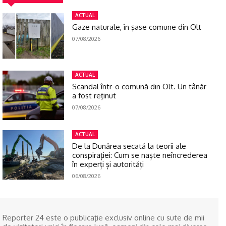
ACTUAL
Gaze naturale, în şase comune din Olt
07/08/2026
ACTUAL
Scandal într-o comună din Olt. Un tânăr
a fost reţinut
07/08/2026
ACTUAL
De la Dunărea secată la teorii ale
conspirației: Cum se naște neîncrederea
în experți și autorități
06/08/2026
Reporter 24 este o publicaţie exclusiv online cu sute de mii