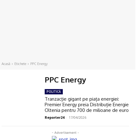
Acasă
Etichete
PPC Energy
PPC Energy
POLITICĂ
Tranzacție gigant pe piața energiei:
Premier Energy preia Distribuție Energie
Oltenia pentru 700 de milioane de euro
Reporter24
-
17/04/2026
- Advertisement -