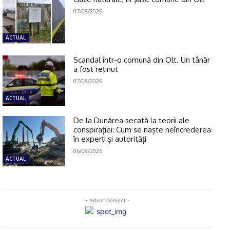
07/08/2026
ACTUAL
Scandal într-o comună din Olt. Un tânăr
a fost reţinut
07/08/2026
ACTUAL
De la Dunărea secată la teorii ale
conspirației: Cum se naște neîncrederea
în experți și autorități
06/08/2026
ACTUAL
- Advertisement -