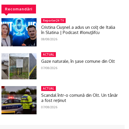
Recomandări
Reporter24 TV
Cristina Ciuşnel a adus un colț de Italia
în Slatina | Podcast #IonuţJifcu
08/08/2026
ACTUAL
Gaze naturale, în şase comune din Olt
07/08/2026
ACTUAL
Scandal într-o comună din Olt. Un tânăr
a fost reţinut
07/08/2026