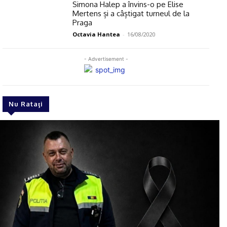
Simona Halep a învins-o pe Elise
Mertens și a câștigat turneul de la
Praga
Octavia Hantea
-
16/08/2020
- Advertisement -
Nu Rataţi