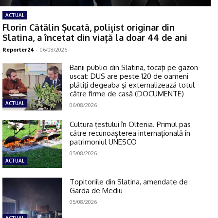
ACTUAL
Florin Cătălin Șucată, poliţist originar din
Slatina, a încetat din viață la doar 44 de ani
Reporter24
-
06/08/2026
Banii publici din Slatina, tocaţi pe gazon
uscat: DUS are peste 120 de oameni
plătiţi degeaba şi externalizează totul
către firme de casă (DOCUMENTE)
ACTUAL
06/08/2026
Cultura țestului în Oltenia. Primul pas
către recunoașterea internațională în
patrimoniul UNESCO
05/08/2026
ACTUAL
Topitoriile din Slatina, amendate de
Garda de Mediu
05/08/2026