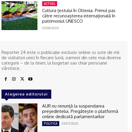
ACTUAL
Cultura țestului în Oltenia. Primul pas
către recunoașterea internațională în
patrimoniul UNESCO
05/08/2026
Reporter 24 este o publicaţie exclusiv online cu sute de mii
de vizitatori unici în fiecare lună, oameni din cele mai diverse
categorii – de la tineri, la bugetari sau chiar persoane
vârstnice.
Alegerea editorului
AUR nu renunţă la suspendarea
președintelui. Pregătește o platformă
online dedicată parlamentarilor
23/07/2026
POLITICĂ