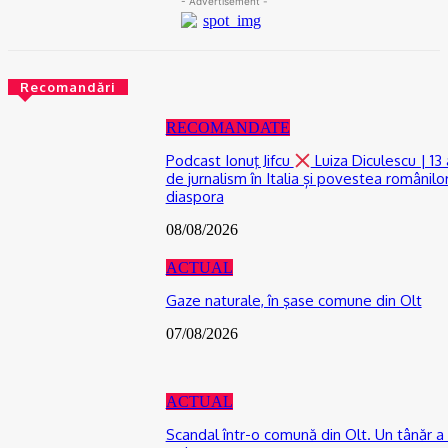
- Advertisement -
Recomandări
RECOMANDATE
Podcast Ionuţ Jifcu
Luiza Diculescu | 13 
de jurnalism în Italia și povestea românilor
diaspora
08/08/2026
ACTUAL
Gaze naturale, în şase comune din Olt
07/08/2026
ACTUAL
Scandal într-o comună din Olt. Un tânăr a 