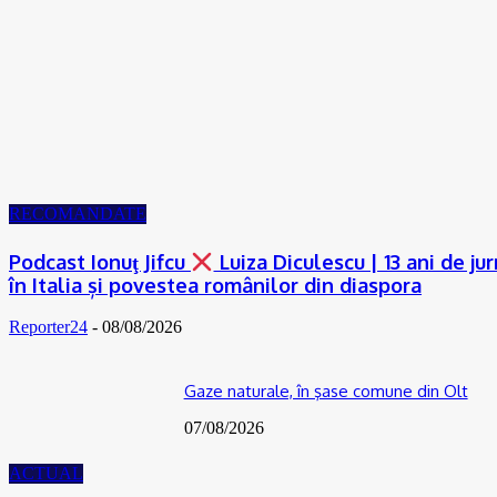
RECOMANDATE
Podcast Ionuţ Jifcu
Luiza Diculescu | 13 ani de ju
în Italia și povestea românilor din diaspora
Reporter24
-
08/08/2026
Gaze naturale, în şase comune din Olt
07/08/2026
ACTUAL