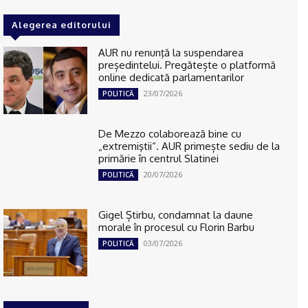
Alegerea editorului
AUR nu renunţă la suspendarea
președintelui. Pregătește o platformă
online dedicată parlamentarilor
23/07/2026
POLITICĂ
De Mezzo colaborează bine cu
„extremiştii“. AUR primește sediu de la
primărie în centrul Slatinei
20/07/2026
POLITICĂ
Gigel Știrbu, condamnat la daune
morale în procesul cu Florin Barbu
03/07/2026
POLITICĂ