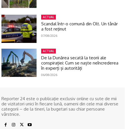
ACTUAL
Scandal într-o comună din Olt. Un tânăr
a fost reţinut
07/08/2026
ACTUAL
De la Dunărea secată la teorii ale
conspirației: Cum se naște neîncrederea
în experți și autorități
06/08/2026
Reporter 24 este o publicaţie exclusiv online cu sute de mii
de vizitatori unici în fiecare lună, oameni din cele mai diverse
categorii – de la tineri, la bugetari sau chiar persoane
vârstnice.