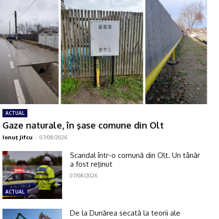
ACTUAL
Gaze naturale, în şase comune din Olt
Ionuţ Jifcu
-
07/08/2026
Scandal într-o comună din Olt. Un tânăr
a fost reţinut
07/08/2026
ACTUAL
De la Dunărea secată la teorii ale