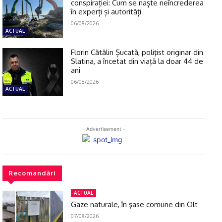
conspirației: Cum se naște neîncrederea
în experți și autorități
06/08/2026
ACTUAL
Florin Cătălin Șucată, poliţist originar din
Slatina, a încetat din viață la doar 44 de
ani
06/08/2026
ACTUAL
- Advertisement -
Recomandări
ACTUAL
Gaze naturale, în şase comune din Olt
07/08/2026