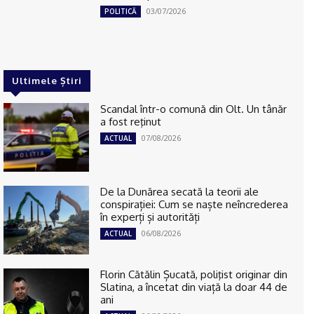
03/07/2026
POLITICĂ
Ultimele Știri
Scandal într-o comună din Olt. Un tânăr
a fost reţinut
07/08/2026
ACTUAL
De la Dunărea secată la teorii ale
conspirației: Cum se naște neîncrederea
în experți și autorități
06/08/2026
ACTUAL
Florin Cătălin Șucată, poliţist originar din
Slatina, a încetat din viață la doar 44 de
ani