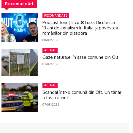
Recomandări
RECOMANDATE
Podcast Ionuţ Jifcu ❌ Luiza Diculescu |
13 ani de jurnalism în Italia și povestea
românilor din diaspora
08/08/2026
ACTUAL
Gaze naturale, în şase comune din Olt
07/08/2026
ACTUAL
Scandal într-o comună din Olt. Un tânăr
a fost reţinut
07/08/2026