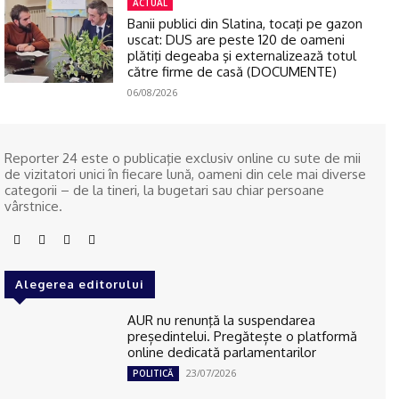
ACTUAL
Banii publici din Slatina, tocaţi pe gazon
uscat: DUS are peste 120 de oameni
plătiţi degeaba şi externalizează totul
către firme de casă (DOCUMENTE)
06/08/2026
Reporter 24 este o publicaţie exclusiv online cu sute de mii
de vizitatori unici în fiecare lună, oameni din cele mai diverse
categorii – de la tineri, la bugetari sau chiar persoane
vârstnice.
Alegerea editorului
AUR nu renunţă la suspendarea
președintelui. Pregătește o platformă
online dedicată parlamentarilor
23/07/2026
POLITICĂ